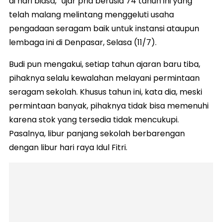
di hari biasa,” ujar pria berusia 74 tahun ini yang
telah malang melintang menggeluti usaha
pengadaan seragam baik untuk instansi ataupun
lembaga ini di Denpasar, Selasa (11/7).
Budi pun mengakui, setiap tahun ajaran baru tiba,
pihaknya selalu kewalahan melayani permintaan
seragam sekolah. Khusus tahun ini, kata dia, meski
permintaan banyak, pihaknya tidak bisa memenuhi
karena stok yang tersedia tidak mencukupi.
Pasalnya, libur panjang sekolah berbarengan
dengan libur hari raya Idul Fitri.