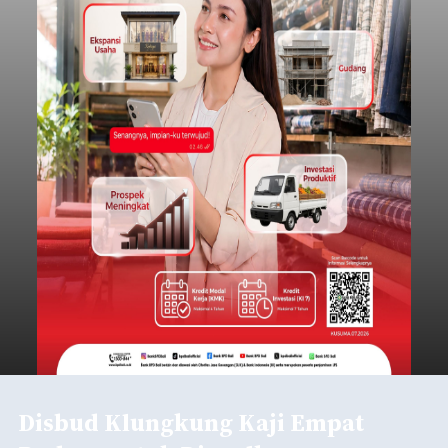
Disbud Klungkung Kaji Empat