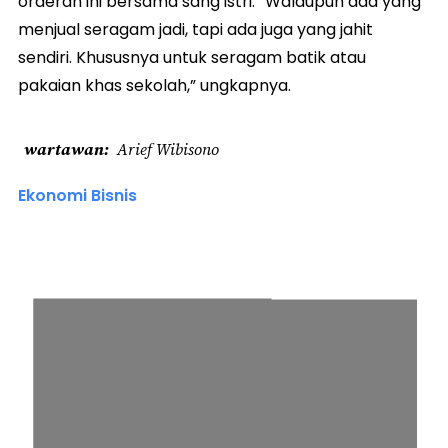
orderan ini bersama sang istri. “Walaupun ada yang
menjual seragam jadi, tapi ada juga yang jahit
sendiri. Khususnya untuk seragam batik atau
pakaian khas sekolah,” ungkapnya.
wartawan
Arief Wibisono
Ekonomi Bisnis