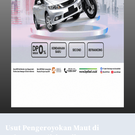
Usut Pengeroyokan Maut di