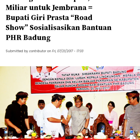
Miliar untuk Jembrana =
Bupati Giri Prasta “Road
Show” Sosialisasikan Bantuan
PHR Badung
Submitted by
contributor
on
Fri, 07/21/2017 - 17:03