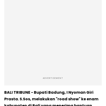
ADVERTISEMENT
BALI TRIBUNE - Bupati Badung, I Nyoman Giri
Prasta. S.Sos, melakukan "road show" ke enam
kabupaten di Bali yang menerima bantuan