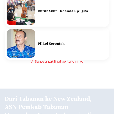
Buruh Suun Didenda Rp1 Juta
Pilkel Serentak
Swipe untuk lihat berita lainnya
Dari Tabanan ke New Zealand,
ASN Pemkab Tabanan