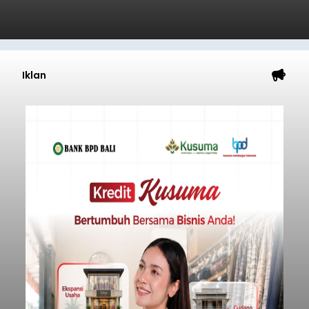
Iklan