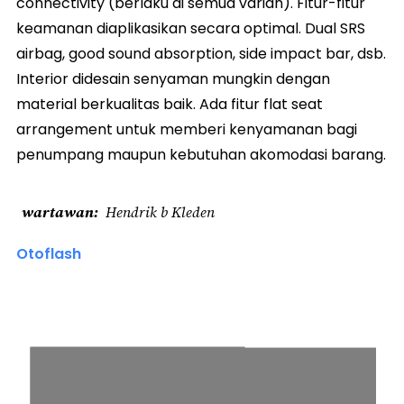
connectivity (berlaku di semua varian). Fitur-fitur
keamanan diaplikasikan secara optimal. Dual SRS
airbag, good sound absorption, side impact bar, dsb.
Interior didesain senyaman mungkin dengan
material berkualitas baik. Ada fitur flat seat
arrangement untuk memberi kenyamanan bagi
penumpang maupun kebutuhan akomodasi barang.
wartawan
Hendrik b Kleden
Otoflash