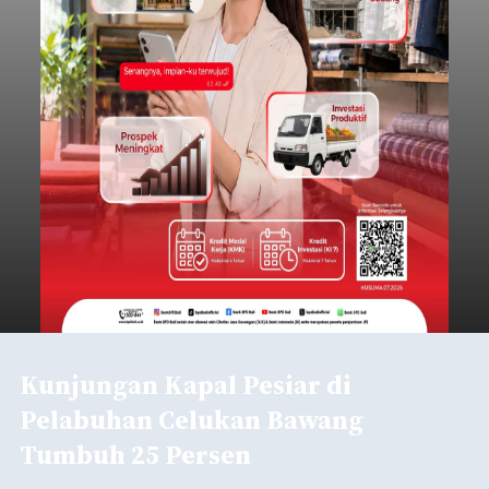
Kunjungan Kapal Pesiar di
Pelabuhan Celukan Bawang
Tumbuh 25 Persen