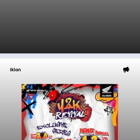
Iklan