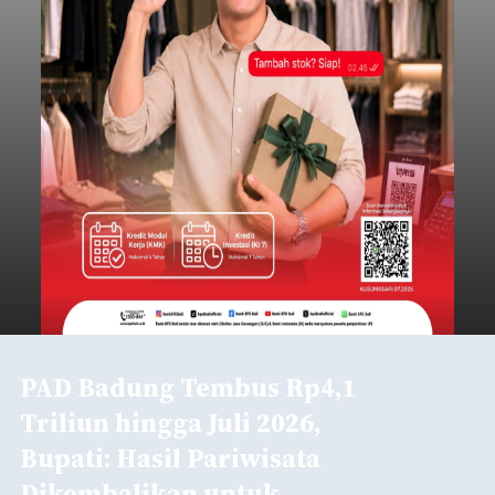
PAD Badung Tembus Rp4,1
Triliun hingga Juli 2026,
Bupati: Hasil Pariwisata
Dikembalikan untuk