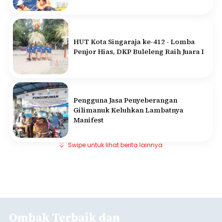
HUT Kota Singaraja ke-412 - Lomba
Penjor Hias, DKP Buleleng Raih Juara I
Pengguna Jasa Penyeberangan
Gilimanuk Keluhkan Lambatnya
Manifest
Swipe untuk lihat berita lainnya
Ombak Terbaik dan