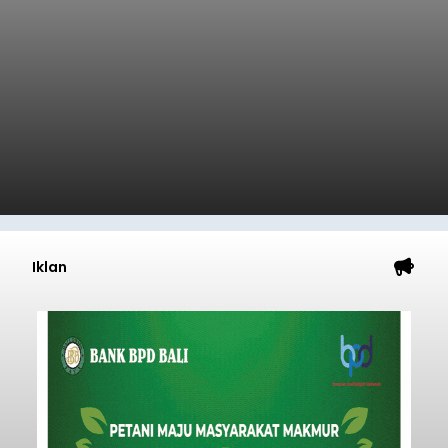
Iklan