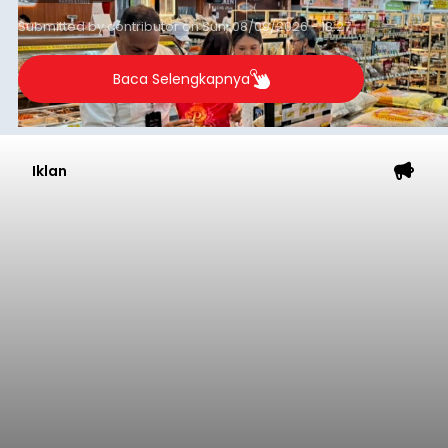
Submitted by
contributor
on
Sun, 08/09/2026 - 18:27
Baca Selengkapnya
Iklan