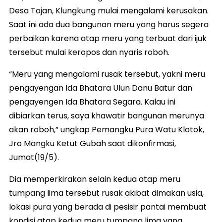
Desa Tojan, Klungkung mulai mengalami kerusakan.
Saat ini ada dua bangunan meru yang harus segera
perbaikan karena atap meru yang terbuat dari ijuk
tersebut mulai keropos dan nyaris roboh.
“Meru yang mengalami rusak tersebut, yakni meru
pengayengan Ida Bhatara Ulun Danu Batur dan
pengayengen Ida Bhatara Segara. Kalau ini
dibiarkan terus, saya khawatir bangunan merunya
akan roboh,” ungkap Pemangku Pura Watu Klotok,
Jro Mangku Ketut Gubah saat dikonfirmasi,
Jumat(19/5).
Dia memperkirakan selain kedua atap meru
tumpang lima tersebut rusak akibat dimakan usia,
lokasi pura yang berada di pesisir pantai membuat
kondisi atap kedua meru tumpang lima yang