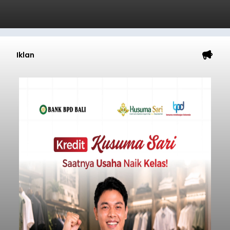
Iklan