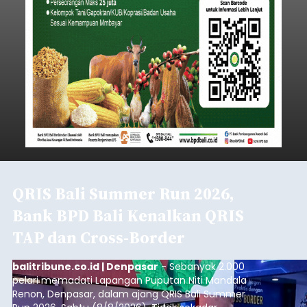
QRIS Bali Summer Run 2026,
Bank BPD Bali Kenalkan QRIS
TAP dan Cross-Border
balitribune.co.id | Denpasar
- Sebanyak 2.000
pelari memadati Lapangan Puputan Niti Mandala
Renon, Denpasar, dalam ajang QRIS Bali Summer