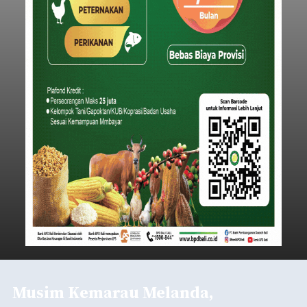
Musim Kemarau Melanda,