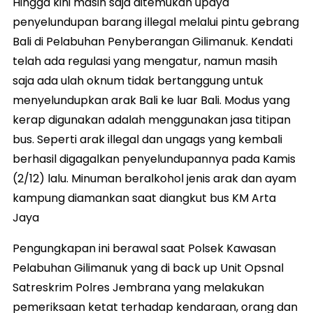
Hingga kini masih saja ditemukan upaya
penyelundupan barang illegal melalui pintu gebrang
Bali di Pelabuhan Penyberangan Gilimanuk. Kendati
telah ada regulasi yang mengatur, namun masih
saja ada ulah oknum tidak bertanggung untuk
menyelundupkan arak Bali ke luar Bali. Modus yang
kerap digunakan adalah menggunakan jasa titipan
bus. Seperti arak illegal dan ungags yang kembali
berhasil digagalkan penyelundupannya pada Kamis
(2/12) lalu. Minuman beralkohol jenis arak dan ayam
kampung diamankan saat diangkut bus KM Arta
Jaya
Pengungkapan ini berawal saat Polsek Kawasan
Pelabuhan Gilimanuk yang di back up Unit Opsnal
Satreskrim Polres Jembrana yang melakukan
pemeriksaan ketat terhadap kendaraan, orang dan