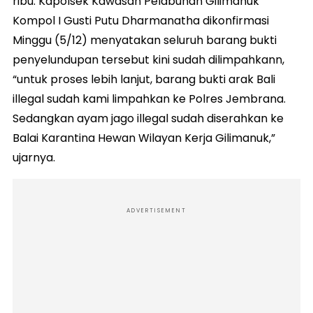
ribu. Kapolsek Kawasan Pelabuhan Gilimanuk
Kompol I Gusti Putu Dharmanatha dikonfirmasi
Minggu (5/12) menyatakan seluruh barang bukti
penyelundupan tersebut kini sudah dilimpahkann,
“untuk proses lebih lanjut, barang bukti arak Bali
illegal sudah kami limpahkan ke Polres Jembrana.
Sedangkan ayam jago illegal sudah diserahkan ke
Balai Karantina Hewan Wilayan Kerja Gilimanuk,”
ujarnya.
ADVERTISEMENT