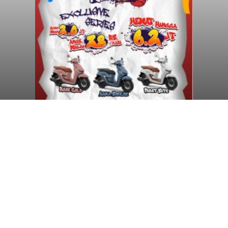
Diduga Ilegal, Satpol PP
Hentikan Aktivitas
Pengerukan Lahan di