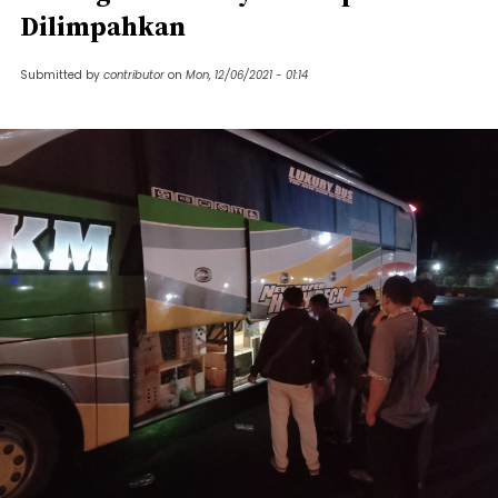
Dilimpahkan
Submitted by
contributor
on
Mon, 12/06/2021 - 01:14