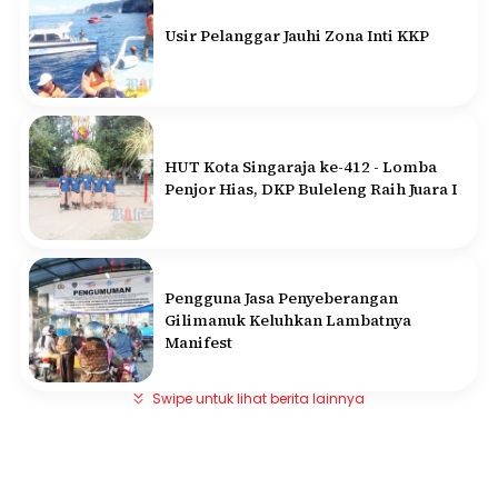
Usir Pelanggar Jauhi Zona Inti KKP
HUT Kota Singaraja ke-412 - Lomba
Penjor Hias, DKP Buleleng Raih Juara I
Pengguna Jasa Penyeberangan
Gilimanuk Keluhkan Lambatnya
Manifest
Swipe untuk lihat berita lainnya