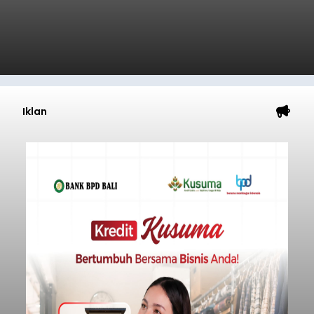
Iklan