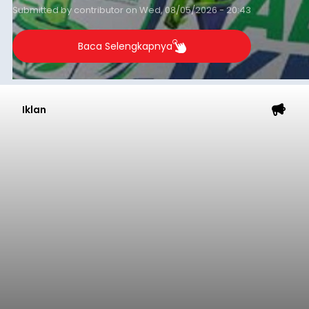
Submitted by
contributor
on
Wed, 08/05/2026 - 20:43
Baca Selengkapnya
Iklan