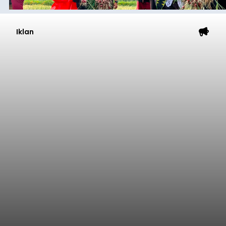
Iklan