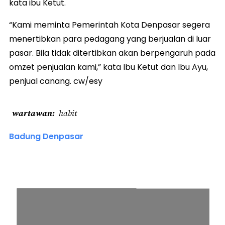
kata ibu Ketut.
“Kami meminta Pemerintah Kota Denpasar segera
menertibkan para pedagang yang berjualan di luar
pasar. Bila tidak ditertibkan akan berpengaruh pada
omzet penjualan kami,” kata Ibu Ketut dan Ibu Ayu,
penjual canang. cw/esy
wartawan
habit
Badung Denpasar