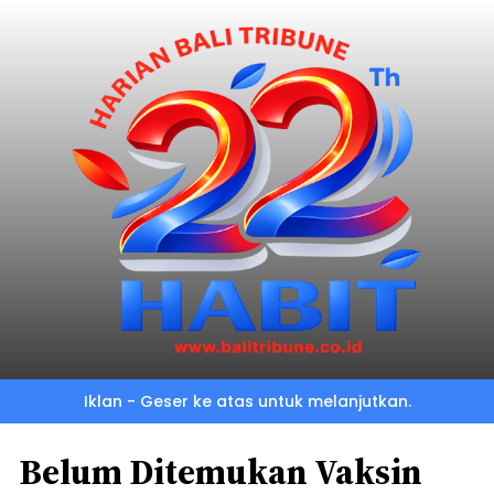
Iklan - Geser ke atas untuk melanjutkan.
Belum Ditemukan Vaksin