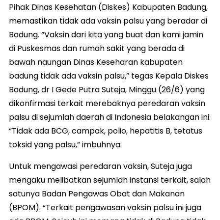
Pihak Dinas Kesehatan (Diskes) Kabupaten Badung,
memastikan tidak ada vaksin palsu yang beradar di
Badung. “Vaksin dari kita yang buat dan kami jamin
di Puskesmas dan rumah sakit yang berada di
bawah naungan Dinas Keseharan kabupaten
badung tidak ada vaksin palsu,” tegas Kepala Diskes
Badung, dr I Gede Putra Suteja, Minggu (26/6) yang
dikonfirmasi terkait merebaknya peredaran vaksin
palsu di sejumlah daerah di Indonesia belakangan ini.
“Tidak ada BCG, campak, polio, hepatitis B, tetatus
toksid yang palsu,” imbuhnya.
Untuk mengawasi peredaran vaksin, Suteja juga
mengaku melibatkan sejumlah instansi terkait, salah
satunya Badan Pengawas Obat dan Makanan
(BPOM). “Terkait pengawasan vaksin palsu ini juga