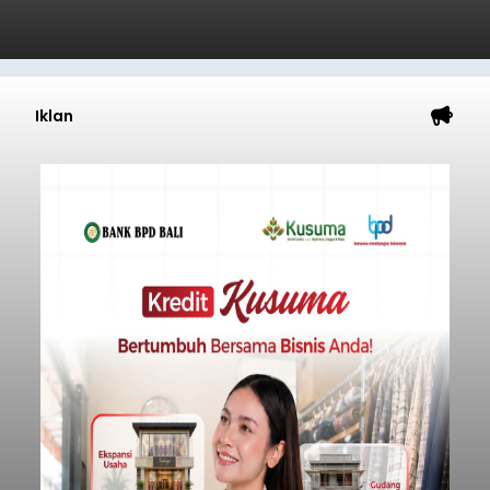
Iklan