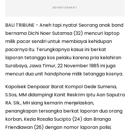
ADVERTISEMENT
BALI TRIBUNE - Aneh tapi nyata! Seorang anak band
bernama Dichi Noer Sutamsa (32) mencuri laptop
milik pacar sendiri untuk membiayai kehidupan
pacarnya itu. Terungkapnya kasus ini berkat
laporan tetangga kos pelaku karena pria kelahiran
Surabaya, Jawa Timur, 22 November 1985 ini juga
mencuri dua unit handphone milik tetangga kosnya.
Kapolsek Denpasar Barat Kompol Gede Sumena,
S.Sos, MM didampingi Kanit Reskrim Iptu Aan Saputra
RA. SIk., MH siang kemarin menjelaskan,
penangkapan tersangka berkat laporan dua orang
korban, Kezia Rosalia Sucipto (24) dan Brianga
Friendiawan (26) dengan nomor laporan polisi;