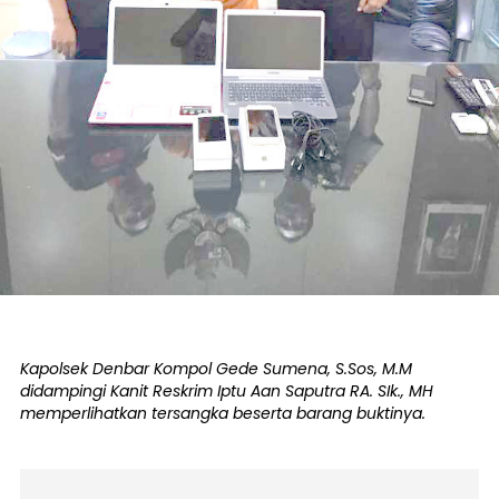
Kapolsek Denbar Kompol Gede Sumena, S.Sos, M.M
didampingi Kanit Reskrim Iptu Aan Saputra RA. SIk., MH
memperlihatkan tersangka beserta barang buktinya.