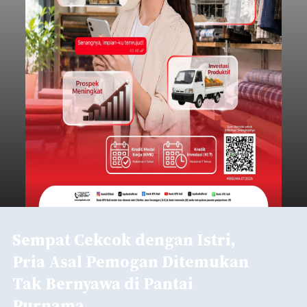
Sempat Cekcok dengan Istri,
Pria Asal Pemogan Ditemukan
Tak Bernyawa di Pantai
Purnama