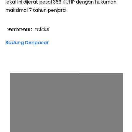
lokal ini dijerat pasal 363 KUHP dengan hukuman
maksimal 7 tahun penjara.
wartawan
redaksi
Badung Denpasar