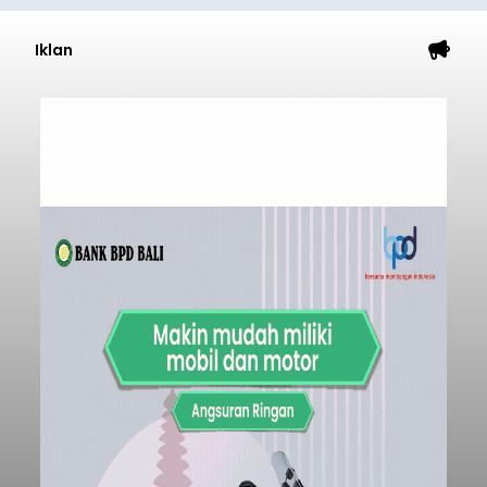
Iklan