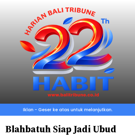
Iklan - Geser ke atas untuk melanjutkan.
Blahbatuh Siap Jadi Ubud