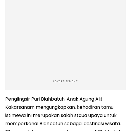
ADVERTISEMENT
Penglingsir Puri Blahbatuh, Anak Agung Alit
Kakarsanam mengungkapkan, kehadiran tamu
istimewa ini merupakan salah staua upaya untuk
memperkenal Blahbatuh sebagai destinasi wisata.