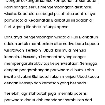
“Dengan dukungan semua komponen di Blahbatuh,
kami sangat serius mengembangkan destinasi
wisata. Kebetulan, sebagai pusat atau centralnya
pariwisata di Kecamatan Blahbatuh ini adalah di
Puri Ageng Blahbatuh,” ungkapnya.
Lanjutnya, pengembangan wisata di Puri Blahbatuh
adalah untuk memberikan alternative baru kepada
wisatawan. Terlebih, Ubud kini mulai menuai
kendala, khususnya kemacetan yang sangat
mempengaruhi aktivitas keperiwisataan. Sehingga
dengan pengembangan pariwisata di bumi Kebo
iwa itu, diyakini Blahbatuh akan menjadi Ubud kedua
dengan konsep dan kemasan yang berbeda.
Terlebih lagi, Blahbatuh juga memiliki potensi
pariwisata dan sudah mendapat sambutan dari