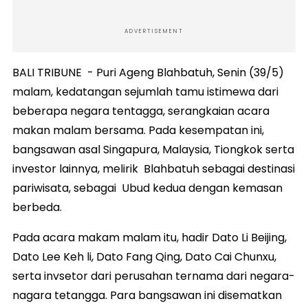
ADVERTISEMENT
BALI TRIBUNE - Puri Ageng Blahbatuh, Senin (39/5)
malam, kedatangan sejumlah tamu istimewa dari
beberapa negara tentagga, serangkaian acara
makan malam bersama. Pada kesempatan ini,
bangsawan asal Singapura, Malaysia, Tiongkok serta
investor lainnya, melirik Blahbatuh sebagai destinasi
pariwisata, sebagai Ubud kedua dengan kemasan
berbeda.
Pada acara makam malam itu, hadir Dato Li Beijing,
Dato Lee Keh li, Dato Fang Qing, Dato Cai Chunxu,
serta invsetor dari perusahan ternama dari negara-
nagara tetangga. Para bangsawan ini disematkan