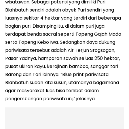
wisatawan. Sebagai potensi yang dimiliki Puri
Blahbatuh sendiri adalah obyek Puri sendiri yang
luasnya sekitar 4 hektar yang terdiri dari beberapa
bagian puri. Disamping itu, di dalam puri juga
terdapat benda sacral seperti Topeng Gajah Mada
serta Topeng Kebo Iwa. Sedangkan daya dukung
pariwisata tersebut adalah Air Terjun Srogsogan,
Pasar Yadnya, hamparan sawah seluas 250 hektar,
pusat ukiran kayu, kerajinan bamboo, sanggar tari
Barong dan Tari lainnya. “Blue print pariwisata
Blahbatuh sudah kita susun, utamanya bagaimana
agar masyarakat luas bisa terlibat dalam
pengembangan pariwisata ini,” jelasnya.