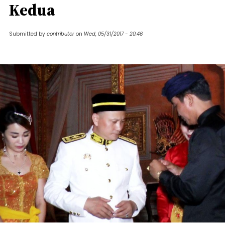
Kedua
Submitted by
contributor
on
Wed, 05/31/2017 - 20:46