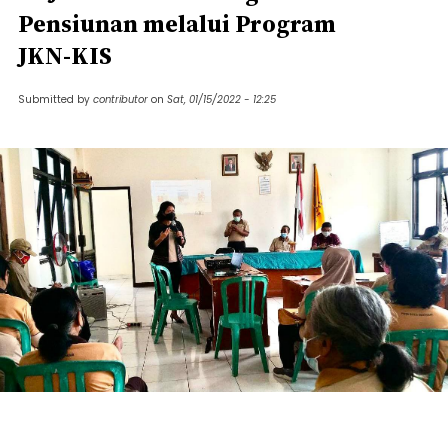
Pensiunan melalui Program
JKN-KIS
Submitted by
contributor
on
Sat, 01/15/2022 - 12:25