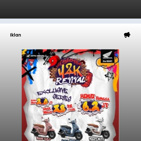
Iklan