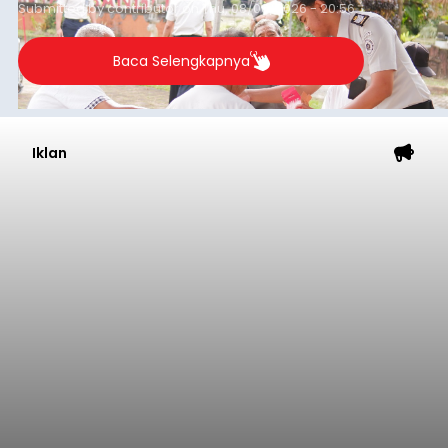
Submitted by
contributor
on
Thu, 08/06/2026 - 20:56
Baca Selengkapnya
Iklan