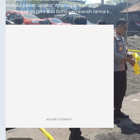
melalui pesan singkat WhatsApp dan juga
mengirimkan foto dua botol pembersih lantai ke
istrinya.
ADVERTISEMENT