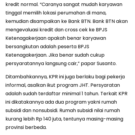
kredit normal. “Caranya sangat mudah karyawan
tinggal memilih lokasi perumahan di mana,
kemudian disampaikan ke Bank BTN. Bank BTN akan
mengevaluasi kredit dan cross cek ke BPJS
Ketenagakerjaan apakah benar karyawan
bersangkutan adalah peserta BPJS
Ketenagakerjaan. Jika benar sudah cukup
persyaratannya langsung cair,” papar Susanto.
Ditambahkannya, KPR ini juga berlaku bagi pekerja
informal, asalkan ikut program JHT. Persyaratan
adalah sudah terdaftar minimal 1 tahun. Terkait KPR
ini dikatakannya ada dua program yakni rumah
subsidi dan nonsubsidi. Rumah subsidi nilai rumah
kurang lebih Rp 140 juta, tentunya masing-masing
provinsi berbeda.