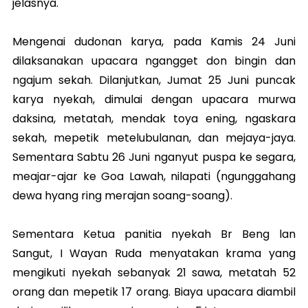
jelasnya.
Mengenai dudonan karya, pada Kamis 24 Juni
dilaksanakan upacara ngangget don bingin dan
ngajum sekah. Dilanjutkan, Jumat 25 Juni puncak
karya nyekah, dimulai dengan upacara murwa
daksina, metatah, mendak toya ening, ngaskara
sekah, mepetik metelubulanan, dan mejaya-jaya.
Sementara Sabtu 26 Juni nganyut puspa ke segara,
meajar-ajar ke Goa Lawah, nilapati (ngunggahang
dewa hyang ring merajan soang-soang).
Sementara Ketua panitia nyekah Br Beng lan
Sangut, I Wayan Ruda menyatakan krama yang
mengikuti nyekah sebanyak 21 sawa, metatah 52
orang dan mepetik 17 orang. Biaya upacara diambil