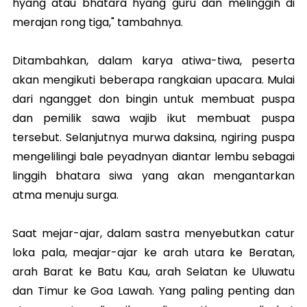
hyang atau bhatara hyang guru dan melinggih di
merajan rong tiga," tambahnya.
Ditambahkan, dalam karya atiwa-tiwa, peserta
akan mengikuti beberapa rangkaian upacara. Mulai
dari ngangget don bingin untuk membuat puspa
dan pemilik sawa wajib ikut membuat puspa
tersebut. Selanjutnya murwa daksina, ngiring puspa
mengelilingi bale peyadnyan diantar lembu sebagai
linggih bhatara siwa yang akan mengantarkan
atma menuju surga.
Saat mejar-ajar, dalam sastra menyebutkan catur
loka pala, meajar-ajar ke arah utara ke Beratan,
arah Barat ke Batu Kau, arah Selatan ke Uluwatu
dan Timur ke Goa Lawah. Yang paling penting dan