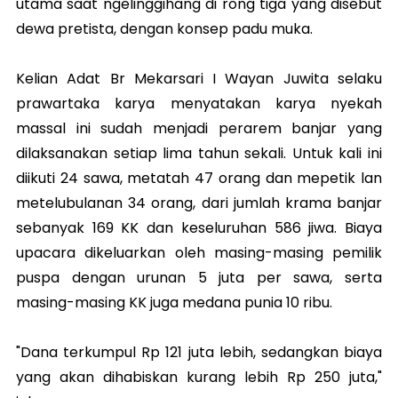
utama saat ngelinggihang di rong tiga yang disebut
dewa pretista, dengan konsep padu muka.
Kelian Adat Br Mekarsari I Wayan Juwita selaku
prawartaka karya menyatakan karya nyekah
massal ini sudah menjadi perarem banjar yang
dilaksanakan setiap lima tahun sekali. Untuk kali ini
diikuti 24 sawa, metatah 47 orang dan mepetik lan
metelubulanan 34 orang, dari jumlah krama banjar
sebanyak 169 KK dan keseluruhan 586 jiwa. Biaya
upacara dikeluarkan oleh masing-masing pemilik
puspa dengan urunan 5 juta per sawa, serta
masing-masing KK juga medana punia 10 ribu.
"Dana terkumpul Rp 121 juta lebih, sedangkan biaya
yang akan dihabiskan kurang lebih Rp 250 juta,"