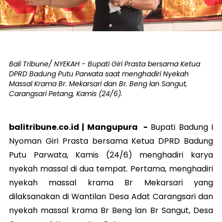
Bali Tribune/ NYEKAH - Bupati Giri Prasta bersama Ketua
DPRD Badung Putu Parwata saat menghadiri Nyekah
Massal Krama Br. Mekarsari dan Br. Beng lan Sangut,
Carangsari Petang, Kamis (24/6).
balitribune.co.id |
Mangupura
-
Bupati Badung I
Nyoman Giri Prasta bersama Ketua DPRD Badung
Putu Parwata, Kamis (24/6) menghadiri karya
nyekah massal di dua tempat. Pertama, menghadiri
nyekah massal krama Br Mekarsari yang
dilaksanakan di Wantilan Desa Adat Carangsari dan
nyekah massal krama Br Beng lan Br Sangut, Desa