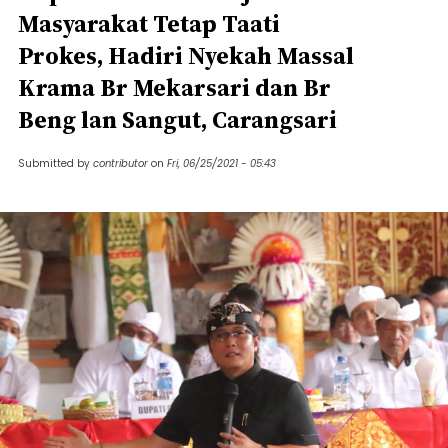
Masyarakat Tetap Taati
Prokes, Hadiri Nyekah Massal
Krama Br Mekarsari dan Br
Beng lan Sangut, Carangsari
Submitted by
contributor
on
Fri, 06/25/2021 - 05:43