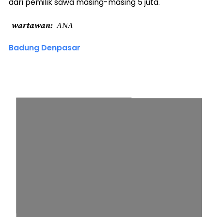
dari pemilik sawa masing-masing 5 juta.
wartawan
ANA
Badung Denpasar