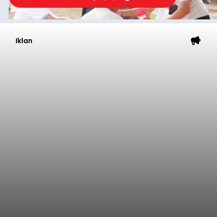
Iklan