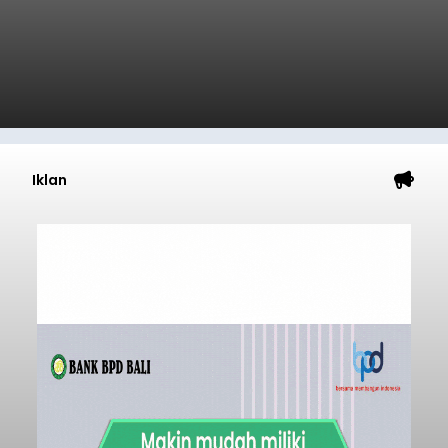
Iklan