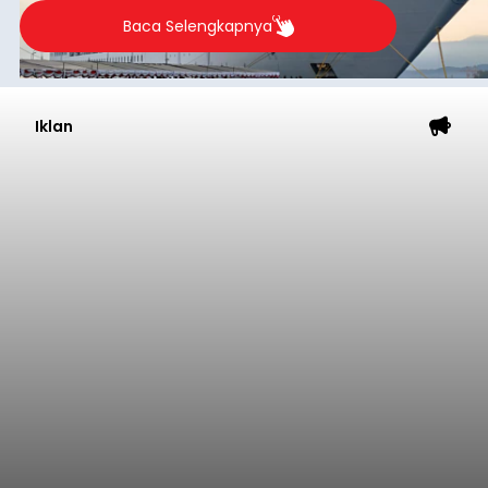
Baca Selengkapnya
Iklan