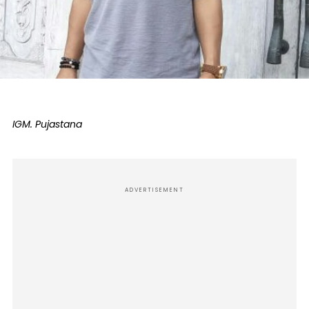
IGM. Pujastana
ADVERTISEMENT