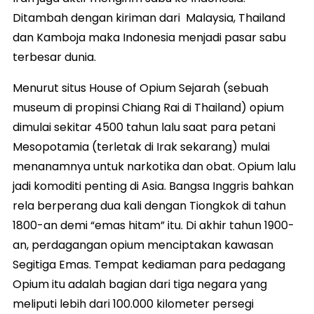
Ditambah dengan kiriman dari Malaysia, Thailand
dan Kamboja maka Indonesia menjadi pasar sabu
terbesar dunia.
Menurut situs House of Opium Sejarah (sebuah
museum di propinsi Chiang Rai di Thailand) opium
dimulai sekitar 4500 tahun lalu saat para petani
Mesopotamia (terletak di Irak sekarang) mulai
menanamnya untuk narkotika dan obat. Opium lalu
jadi komoditi penting di Asia. Bangsa Inggris bahkan
rela berperang dua kali dengan Tiongkok di tahun
1800-an demi “emas hitam” itu. Di akhir tahun 1900-
an, perdagangan opium menciptakan kawasan
Segitiga Emas. Tempat kediaman para pedagang
Opium itu adalah bagian dari tiga negara yang
meliputi lebih dari 100.000 kilometer persegi