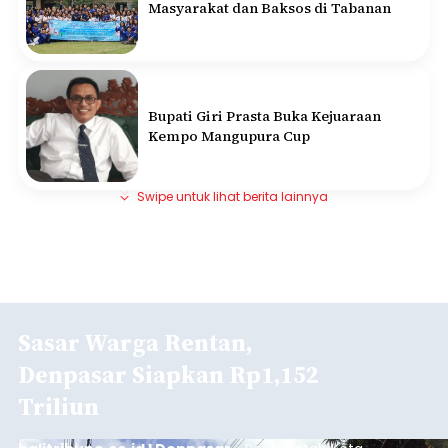
Masyarakat dan Baksos di Tabanan
Bupati Giri Prasta Buka Kejuaraan
Kempo Mangupura Cup
Swipe untuk lihat berita lainnya
Sasar Warga Rentan,
Denpasar Siapkan Rp1,152
Triliun