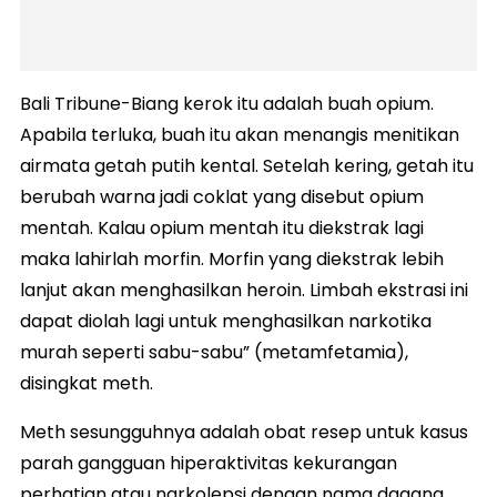
Bali Tribune-Biang kerok itu adalah buah opium.
Apabila terluka, buah itu akan menangis menitikan
airmata getah putih kental. Setelah kering, getah itu
berubah warna jadi coklat yang disebut opium
mentah. Kalau opium mentah itu diekstrak lagi
maka lahirlah morfin. Morfin yang diekstrak lebih
lanjut akan menghasilkan heroin. Limbah ekstrasi ini
dapat diolah lagi untuk menghasilkan narkotika
murah seperti sabu-sabu” (metamfetamia),
disingkat meth.
Meth sesungguhnya adalah obat resep untuk kasus
parah gangguan hiperaktivitas kekurangan
perhatian atau narkolepsi dengan nama dagang