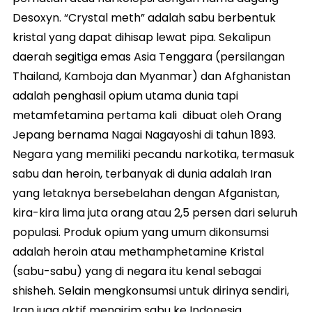
Desoxyn. “Crystal meth” adalah sabu berbentuk
kristal yang dapat dihisap lewat pipa. Sekalipun
daerah segitiga emas Asia Tenggara (persilangan
Thailand, Kamboja dan Myanmar) dan Afghanistan
adalah penghasil opium utama dunia tapi
metamfetamina pertama kali dibuat oleh Orang
Jepang bernama Nagai Nagayoshi di tahun 1893.
Negara yang memiliki pecandu narkotika, termasuk
sabu dan heroin, terbanyak di dunia adalah Iran
yang letaknya bersebelahan dengan Afganistan,
kira-kira lima juta orang atau 2,5 persen dari seluruh
populasi. Produk opium yang umum dikonsumsi
adalah heroin atau methamphetamine Kristal
(sabu-sabu) yang di negara itu kenal sebagai
shisheh. Selain mengkonsumsi untuk dirinya sendiri,
Iran juga aktif mengirim sabu ke Indonesia.