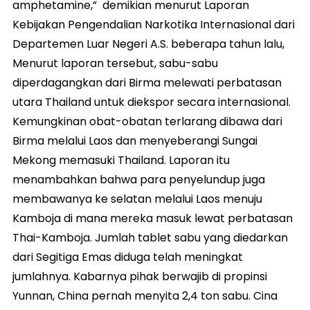
amphetamine,” demikian menurut Laporan
Kebijakan Pengendalian Narkotika Internasional dari
Departemen Luar Negeri A.S. beberapa tahun lalu,
Menurut laporan tersebut, sabu-sabu
diperdagangkan dari Birma melewati perbatasan
utara Thailand untuk diekspor secara internasional.
Kemungkinan obat-obatan terlarang dibawa dari
Birma melalui Laos dan menyeberangi Sungai
Mekong memasuki Thailand. Laporan itu
menambahkan bahwa para penyelundup juga
membawanya ke selatan melalui Laos menuju
Kamboja di mana mereka masuk lewat perbatasan
Thai-Kamboja. Jumlah tablet sabu yang diedarkan
dari Segitiga Emas diduga telah meningkat
jumlahnya. Kabarnya pihak berwajib di propinsi
Yunnan, China pernah menyita 2,4 ton sabu. Cina