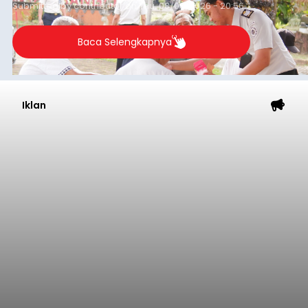
Submitted by
contributor
on
Thu, 08/06/2026 - 20:56
Baca Selengkapnya
Iklan