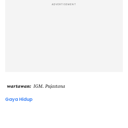
ADVERTISEMENT
wartawan
IGM. Pujastana
Gaya Hidup