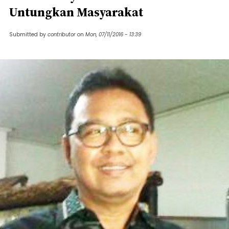
Untungkan Masyarakat
Submitted by
contributor
on
Mon, 07/11/2016 - 13:39