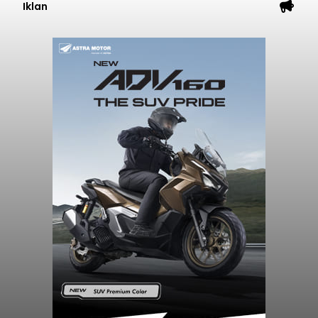
Iklan