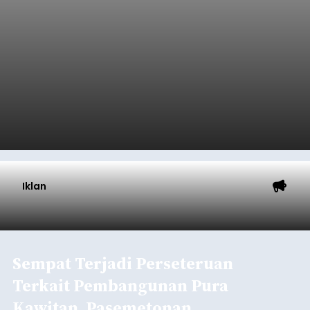
Iklan
Sempat Terjadi Perseteruan
Terkait Pembangunan Pura
Kawitan, Pasemetonan