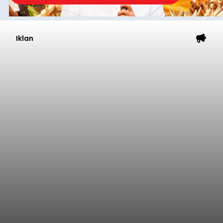
Iklan