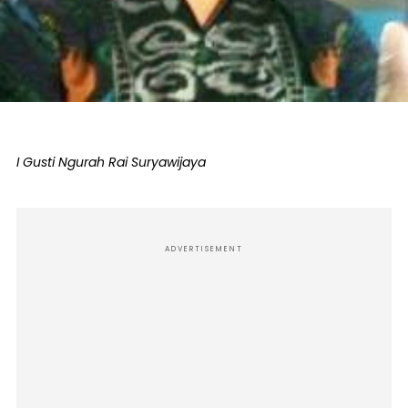
I Gusti Ngurah Rai Suryawijaya
ADVERTISEMENT