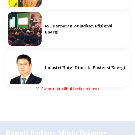
IoT Berperan Wujudkan Efisiensi
Energi
Industri Hotel Diminta Efisiensi Energi
Swipe untuk lihat berita lainnya
Bupati Badung Minta Pejuang