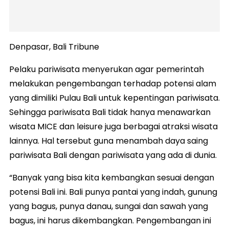
Denpasar, Bali Tribune
Pelaku pariwisata menyerukan agar pemerintah
melakukan pengembangan terhadap potensi alam
yang dimiliki Pulau Bali untuk kepentingan pariwisata.
Sehingga pariwisata Bali tidak hanya menawarkan
wisata MICE dan leisure juga berbagai atraksi wisata
lainnya. Hal tersebut guna menambah daya saing
pariwisata Bali dengan pariwisata yang ada di dunia.
“Banyak yang bisa kita kembangkan sesuai dengan
potensi Bali ini. Bali punya pantai yang indah, gunung
yang bagus, punya danau, sungai dan sawah yang
bagus, ini harus dikembangkan. Pengembangan ini