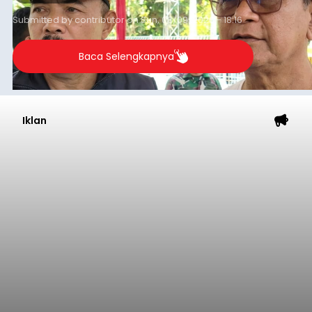
perhatian pemerintah daerah.
Submitted by
contributor
on
Sun, 08/09/2026 - 18:16
Baca Selengkapnya
Iklan