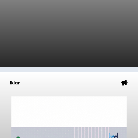
Iklan