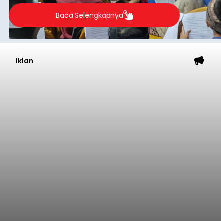
2026.
Baca Selengkapnya
Iklan