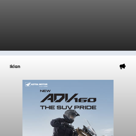
Iklan