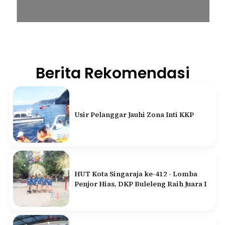
Berita Rekomendasi
Usir Pelanggar Jauhi Zona Inti KKP
HUT Kota Singaraja ke-412 - Lomba
Penjor Hias, DKP Buleleng Raih Juara I