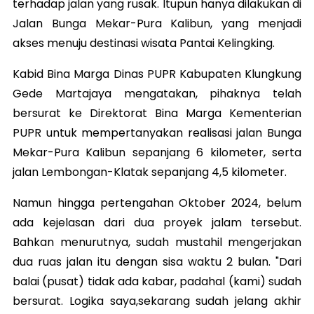
terhadap jalan yang rusak. Itupun hanya dilakukan di
Jalan Bunga Mekar-Pura Kalibun, yang menjadi
akses menuju destinasi wisata Pantai Kelingking.
Kabid Bina Marga Dinas PUPR Kabupaten Klungkung
Gede Martajaya mengatakan, pihaknya telah
bersurat ke Direktorat Bina Marga Kementerian
PUPR untuk mempertanyakan realisasi jalan Bunga
Mekar-Pura Kalibun sepanjang 6 kilometer, serta
jalan Lembongan-Klatak sepanjang 4,5 kilometer.
Namun hingga pertengahan Oktober 2024, belum
ada kejelasan dari dua proyek jalam tersebut.
Bahkan menurutnya, sudah mustahil mengerjakan
dua ruas jalan itu dengan sisa waktu 2 bulan. "Dari
balai (pusat) tidak ada kabar, padahal (kami) sudah
bersurat. Logika saya,sekarang sudah jelang akhir