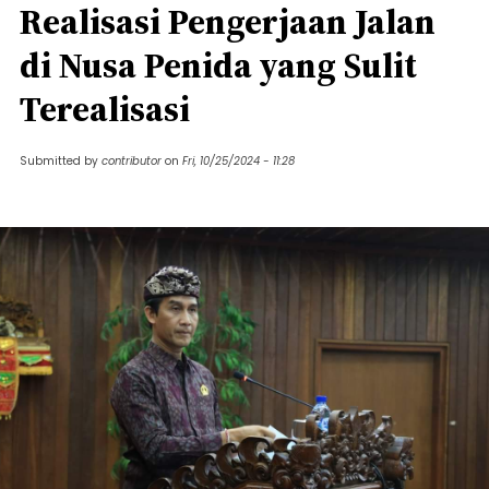
Realisasi Pengerjaan Jalan
di Nusa Penida yang Sulit
Terealisasi
Submitted by
contributor
on
Fri, 10/25/2024 - 11:28