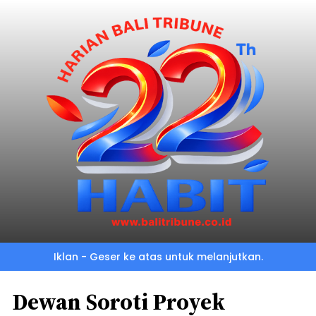
Iklan - Geser ke atas untuk melanjutkan.
Dewan Soroti Proyek