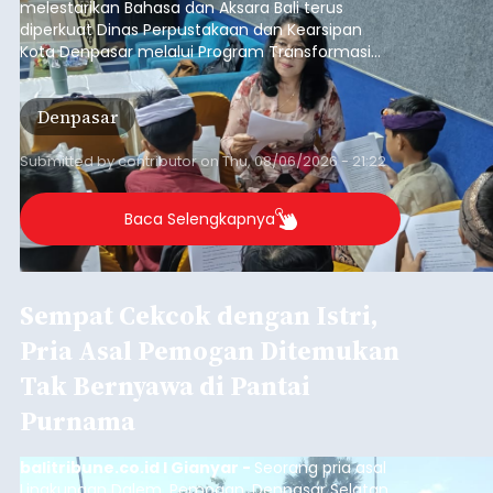
Iklan