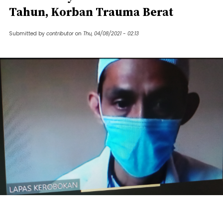
Tahun, Korban Trauma Berat
Submitted by
contributor
on
Thu, 04/08/2021 - 02:13