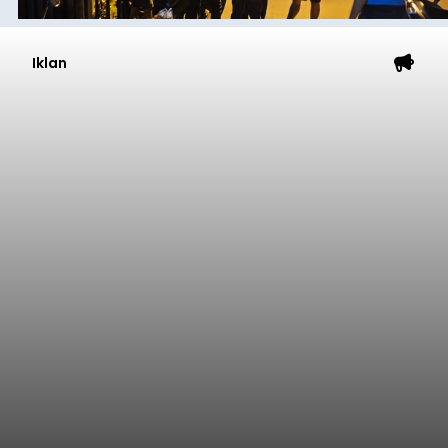
Iklan