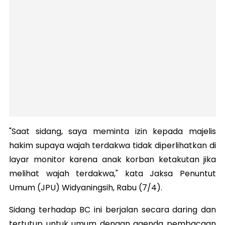
"Saat sidang, saya meminta izin kepada majelis
hakim supaya wajah terdakwa tidak diperlihatkan di
layar monitor karena anak korban ketakutan jika
melihat wajah terdakwa," kata Jaksa Penuntut
Umum (JPU) Widyaningsih, Rabu (7/4).
Sidang terhadap BC ini berjalan secara daring dan
tertutup untuk umum dengan agenda pembacaan