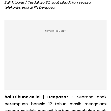
Bali Tribune / Terdakwa BC saat dihadirkan secara
telekonferensi di PN Denpasar.
ADVERTISEMENT
balitribune.co.id | Denpasar
-
Seorang anak
perempuan berusia 12 tahun masih mengalami
trauma setelah menjadi korban pencabulan ayah