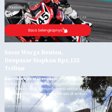
Astra Honda Siap Lanjutkan
Performa Positif di ARRC