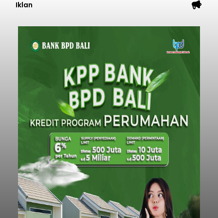
Iklan