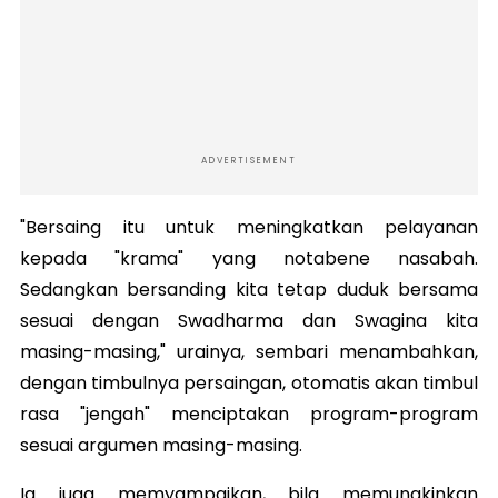
ADVERTISEMENT
"Bersaing itu untuk meningkatkan pelayanan
kepada "krama" yang notabene nasabah.
Sedangkan bersanding kita tetap duduk bersama
sesuai dengan Swadharma dan Swagina kita
masing-masing," urainya, sembari menambahkan,
dengan timbulnya persaingan, otomatis akan timbul
rasa "jengah" menciptakan program-program
sesuai argumen masing-masing.
Ia juga memyampaikan, bila memungkinkan