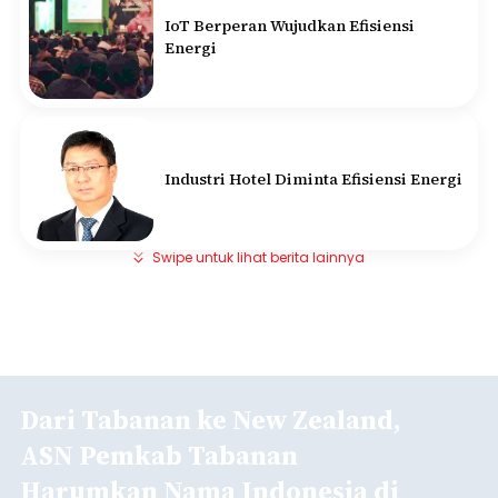
IoT Berperan Wujudkan Efisiensi
Energi
Industri Hotel Diminta Efisiensi Energi
Swipe untuk lihat berita lainnya
Dari Tabanan ke New Zealand,
ASN Pemkab Tabanan
Harumkan Nama Indonesia di