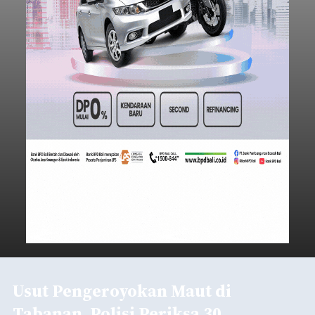
Usut Pengeroyokan Maut di
Tabanan, Polisi Periksa 30