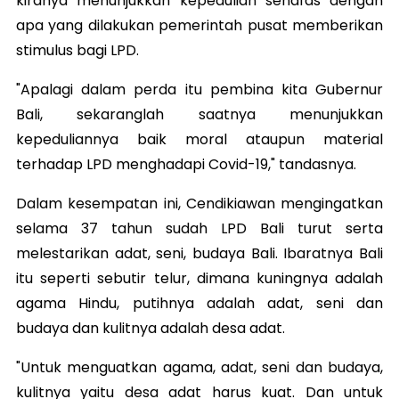
kiranya menunjukkan kepedulian senafas dengan
apa yang dilakukan pemerintah pusat memberikan
stimulus bagi LPD.
"Apalagi dalam perda itu pembina kita Gubernur
Bali, sekaranglah saatnya menunjukkan
kepeduliannya baik moral ataupun material
terhadap LPD menghadapi Covid-19," tandasnya.
Dalam kesempatan ini, Cendikiawan mengingatkan
selama 37 tahun sudah LPD Bali turut serta
melestarikan adat, seni, budaya Bali. Ibaratnya Bali
itu seperti sebutir telur, dimana kuningnya adalah
agama Hindu, putihnya adalah adat, seni dan
budaya dan kulitnya adalah desa adat.
"Untuk menguatkan agama, adat, seni dan budaya,
kulitnya yaitu desa adat harus kuat. Dan untuk