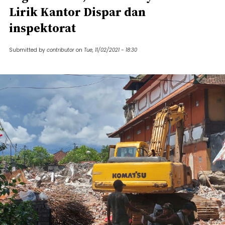
Lirik Kantor Dispar dan
inspektorat
Submitted by
contributor
on
Tue, 11/02/2021 - 18:30