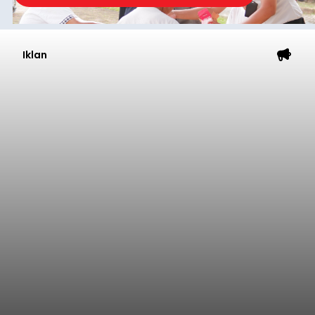
Iklan