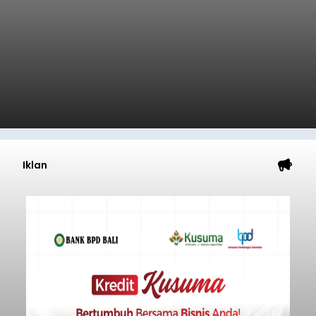
Iklan