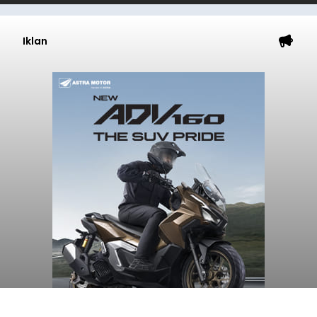
Iklan