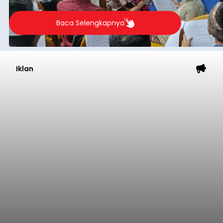
berlangsung selama Agustus hingga September
2026.
Baca Selengkapnya
Iklan