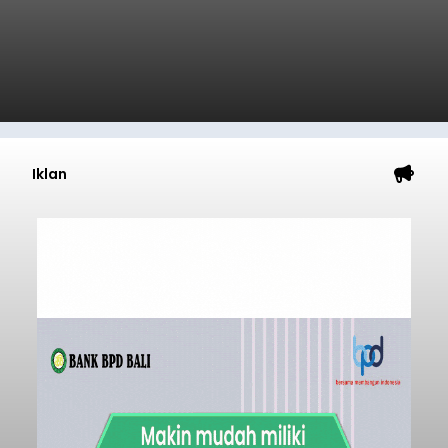
Iklan