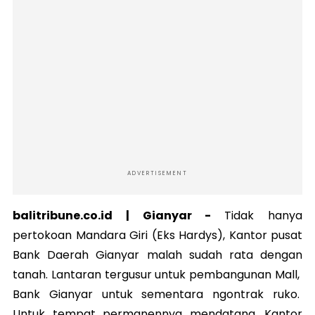
ADVERTISEMENT
balitribune.co.id | Gianyar -
Tidak hanya
pertokoan Mandara Giri (Eks Hardys), Kantor pusat
Bank Daerah Gianyar malah sudah rata dengan
tanah. Lantaran tergusur untuk pembangunan Mall,
Bank Gianyar untuk sementara ngontrak ruko.
Untuk tempat permanennya mendatang, Kantor