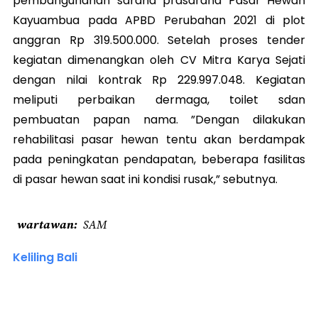
pembangunanan sarana prasarana Pasar Hewan
Kayuambua pada APBD Perubahan 2021 di plot
anggran Rp 319.500.000. Setelah proses tender
kegiatan dimenangkan oleh CV Mitra Karya Sejati
dengan nilai kontrak Rp 229.997.048. Kegiatan
meliputi perbaikan dermaga, toilet sdan
pembuatan papan nama. ”Dengan dilakukan
rehabilitasi pasar hewan tentu akan berdampak
pada peningkatan pendapatan, beberapa fasilitas
di pasar hewan saat ini kondisi rusak,” sebutnya.
wartawan
SAM
Keliling Bali