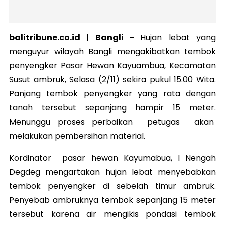
balitribune.co.id | Bangli -
Hujan lebat yang
menguyur wilayah Bangli mengakibatkan tembok
penyengker Pasar Hewan Kayuambua, Kecamatan
Susut ambruk, Selasa (2/11) sekira pukul 15.00 Wita.
Panjang tembok penyengker yang rata dengan
tanah tersebut sepanjang hampir 15 meter.
Menunggu proses perbaikan petugas akan
melakukan pembersihan material.
Kordinator pasar hewan Kayumabua, I Nengah
Degdeg mengartakan hujan lebat menyebabkan
tembok penyengker di sebelah timur ambruk.
Penyebab
ambruk
nya tembok sepanjang 15 meter
tersebut karena air mengikis pondasi tembok