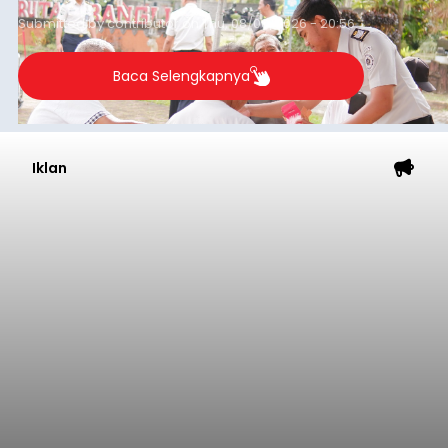
Submitted by
contributor
on
Thu, 08/06/2026 - 20:56
Baca Selengkapnya
Iklan