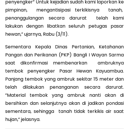
penyengker” Untuk kejadian sudah kami laporkan ke
pimpinan, mengantisipasi terkikisnya tanah,
penanggulangan secara darurat telah kami
lakukan dengan libatkan seluruh petugas pasar
hewan,” ujarnya, Rabu (3/11).
Sementara Kepala Dinas Pertanian, Ketahanan
Pangan dan Perikanan (PKP) Bangli I Wayan Sarma
saat dikonfirmasi membenarkan
ambruk
nya
tembok penyengker Pasar Hewan Kayuambua.
Panjang tembok yang
ambruk
sekitar 15 meter dan
telah dilakukan penanganan secara darurat.
”Material tembok yang
ambruk
nanti akan di
bersihkan dan selanjutnya akan di jadikan pondasi
sementara, sehingga tanah tidak terkikis air saat
hujan,” jelasnya.