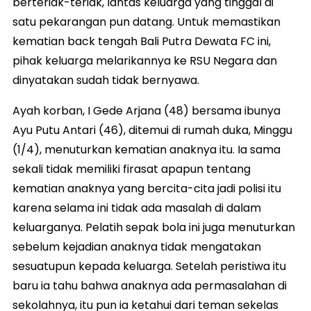
berteriak-teriak, lantas keluarga yang tinggal di
satu pekarangan pun datang. Untuk memastikan
kematian back tengah Bali Putra Dewata FC ini,
pihak keluarga melarikannya ke RSU Negara dan
dinyatakan sudah tidak bernyawa.
Ayah korban, I Gede Arjana (48) bersama ibunya
Ayu Putu Antari (46), ditemui di rumah duka, Minggu
(1/4), menuturkan kematian anaknya itu. Ia sama
sekali tidak memiliki firasat apapun tentang
kematian anaknya yang bercita-cita jadi polisi itu
karena selama ini tidak ada masalah di dalam
keluarganya. Pelatih sepak bola ini juga menuturkan
sebelum kejadian anaknya tidak mengatakan
sesuatupun kepada keluarga. Setelah peristiwa itu
baru ia tahu bahwa anaknya ada permasalahan di
sekolahnya, itu pun ia ketahui dari teman sekelas