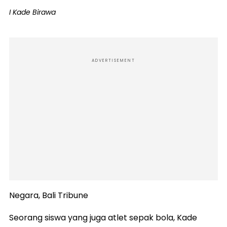
I Kade Birawa
ADVERTISEMENT
Negara, Bali Tribune
Seorang siswa yang juga atlet sepak bola, Kade