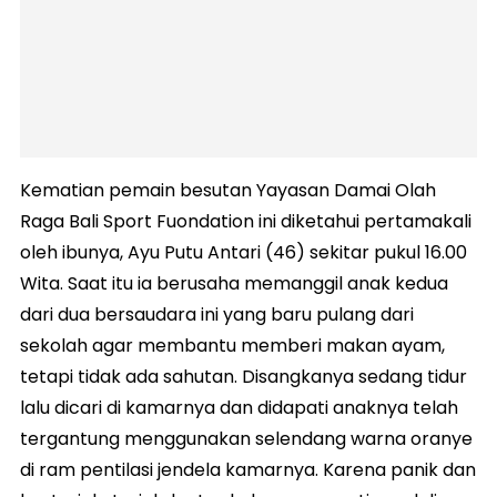
Kematian pemain besutan Yayasan Damai Olah
Raga Bali Sport Fuondation ini diketahui pertamakali
oleh ibunya, Ayu Putu Antari (46) sekitar pukul 16.00
Wita. Saat itu ia berusaha memanggil anak kedua
dari dua bersaudara ini yang baru pulang dari
sekolah agar membantu memberi makan ayam,
tetapi tidak ada sahutan. Disangkanya sedang tidur
lalu dicari di kamarnya dan didapati anaknya telah
tergantung menggunakan selendang warna oranye
di ram pentilasi jendela kamarnya. Karena panik dan