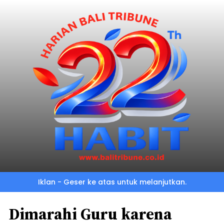
Iklan - Geser ke atas untuk melanjutkan.
Dimarahi Guru karena