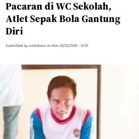
Pacaran di WC Sekolah,
Atlet Sepak Bola Gantung
Diri
Submitted by
contributor
on
Mon, 05/02/2016 - 13:29