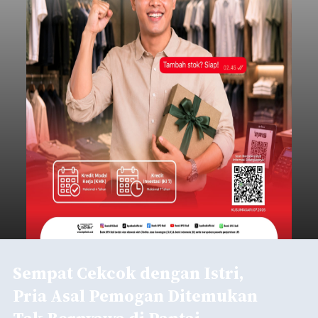
Sempat Cekcok dengan Istri,
Pria Asal Pemogan Ditemukan