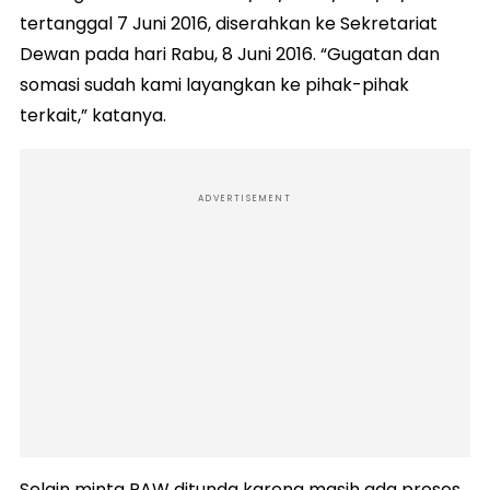
tertanggal 7 Juni 2016, diserahkan ke Sekretariat
Dewan pada hari Rabu, 8 Juni 2016. “Gugatan dan
somasi sudah kami layangkan ke pihak-pihak
terkait,” katanya.
ADVERTISEMENT
Selain minta PAW ditunda karena masih ada proses