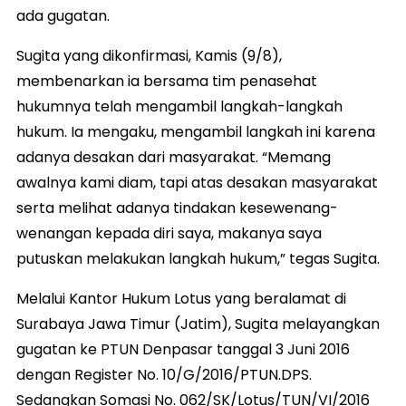
ada gugatan.‬
Sugita yang dikonfirmasi, Kamis (9/8),
membenarkan ia bersama tim penasehat
hukumnya telah mengambil langkah-langkah
hukum. Ia mengaku, mengambil langkah ini karena
adanya desakan dari masyarakat. “Memang
awalnya kami diam, tapi atas desakan masyarakat
serta melihat adanya tindakan kesewenang-
wenangan kepada diri saya, makanya saya
putuskan melakukan langkah hukum,” tegas Sugita.
‪Melalui Kantor Hukum Lotus yang beralamat di
Surabaya Jawa Timur (Jatim), Sugita melayangkan
gugatan ke PTUN Denpasar tanggal 3 Juni 2016
dengan Register No. 10/G/2016/PTUN.DPS.
Sedangkan Somasi No. 062/SK/Lotus/TUN/VI/2016