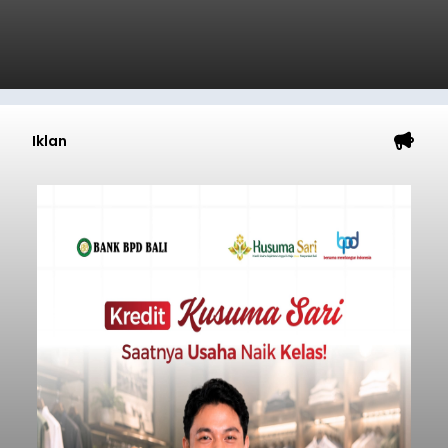
Iklan