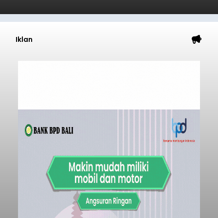
Iklan