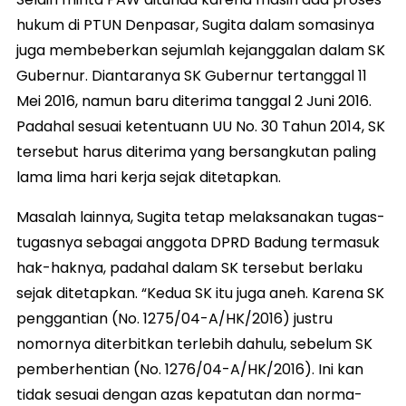
hukum di PTUN Denpasar, Sugita dalam somasinya
juga membeberkan sejumlah kejanggalan dalam SK
Gubernur. Diantaranya SK Gubernur tertanggal 11
Mei 2016, namun baru diterima tanggal 2 Juni 2016.
Padahal sesuai ketentuann UU No. 30 Tahun 2014, SK
tersebut harus diterima yang bersangkutan paling
lama lima hari kerja sejak ditetapkan.
Masalah lainnya, Sugita tetap melaksanakan tugas-
tugasnya sebagai anggota DPRD Badung termasuk
hak-haknya, padahal dalam SK tersebut berlaku
sejak ditetapkan. “Kedua SK itu juga aneh. Karena SK
penggantian (No. 1275/04-A/HK/2016) justru
nomornya diterbitkan terlebih dahulu, sebelum SK
pemberhentian (No. 1276/04-A/HK/2016). Ini kan
tidak sesuai dengan azas kepatutan dan norma-