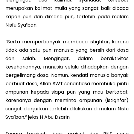
merupakan kalimat mulia yang sangat baik dibaca
kapan pun dan dimana pun, terlebih pada malam
Nisfu Sya’ban.
“Serta memperbanyak membaca istighfar, karena
tidak ada satu pun manusia yang bersih dari dosa
dan salah. Mengingat, dalam beraktivitas
kesehariannya, manusia selalu dihadapkan dengan
bergelimang dosa. Namun, kendati manusia banyak
berbuat dosa, Allah SWT senantiasa membuka pintu
ampunan kepada siapa pun yang mau bertobat,
karenanya dengan meminta ampunan (istighfar)
sangat dianjurkan terlebih dilakukan di malam Nisfu
Sya’ban,” jelas H Abu Dzarin.
Secara terpisah, bagi prajurit dan PNS yang