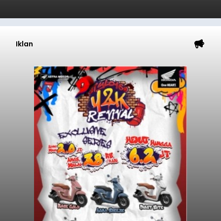
Iklan