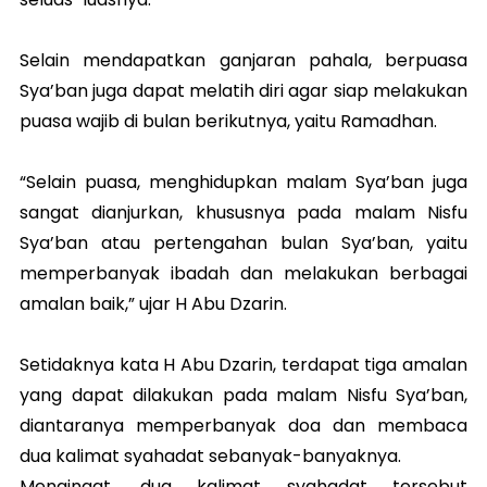
Selain mendapatkan ganjaran pahala, berpuasa
Sya’ban juga dapat melatih diri agar siap melakukan
puasa wajib di bulan berikutnya, yaitu Ramadhan.
“Selain puasa, menghidupkan malam Sya’ban juga
sangat dianjurkan, khususnya pada malam Nisfu
Sya’ban atau pertengahan bulan Sya’ban, yaitu
memperbanyak ibadah dan melakukan berbagai
amalan baik,” ujar H Abu Dzarin.
Setidaknya kata H Abu Dzarin, terdapat tiga amalan
yang dapat dilakukan pada malam Nisfu Sya’ban,
diantaranya memperbanyak doa dan membaca
dua kalimat syahadat sebanyak-banyaknya.
Mengingat, dua kalimat syahadat tersebut