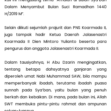
Dalam Menyambut Bulan Suci Ramadhan 1440
H/2019 M”.
Selain diikuti sejumlah prajurit dan PNS Koarmada II,
juga tampak hadir Ketua Daerah Jalasenastri
Koarmada II Dien Mintoro Yulianto beserta para
pengurus dan anggota Jalasenastri Koarmada II.
Dalam tausiyahnya, H Abu Dzarin mengingatkan,
tentang betapa dahsyatnya ganjaran yang
diperoleh umat Nabi Muhammad SAW, bila mampu
memperbanyak ibadah, terutama ibadah puasa
sunnah pada Sya’ban, yaitu bulan yang penuh
berkah dan kebaikan. Di mana, pada bulan ini, Allah
SWT membuka pintu-pintu rahmat dan ampunan
seluas-luasnya.