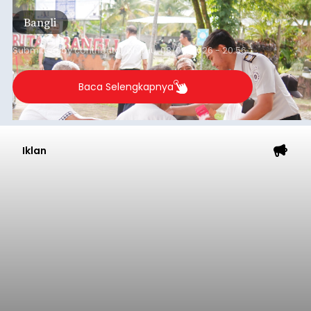
(6/8/2026).
Bangli
Submitted by
contributor
on
Thu, 08/06/2026 - 20:56
Baca Selengkapnya
Iklan