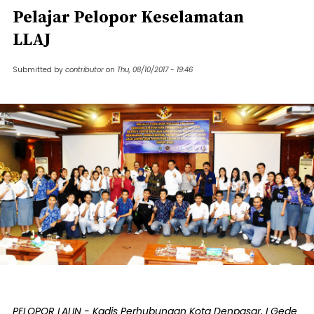
Pelajar Pelopor Keselamatan
LLAJ
Submitted by
contributor
on
Thu, 08/10/2017 - 19:46
PELOPOR LALIN - Kadis Perhubungan Kota Denpasar, I Gede