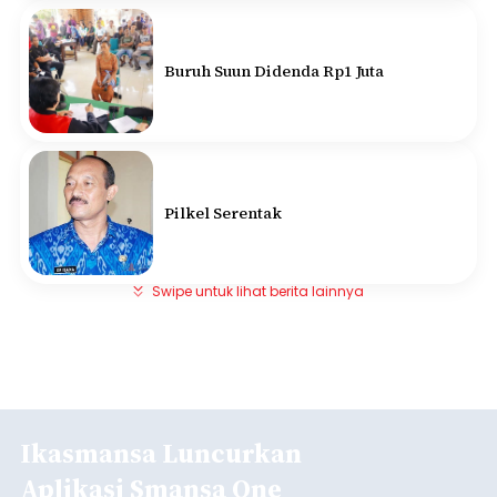
Buruh Suun Didenda Rp1 Juta
Pilkel Serentak
Swipe untuk lihat berita lainnya
Ikasmansa Luncurkan
Aplikasi Smansa One