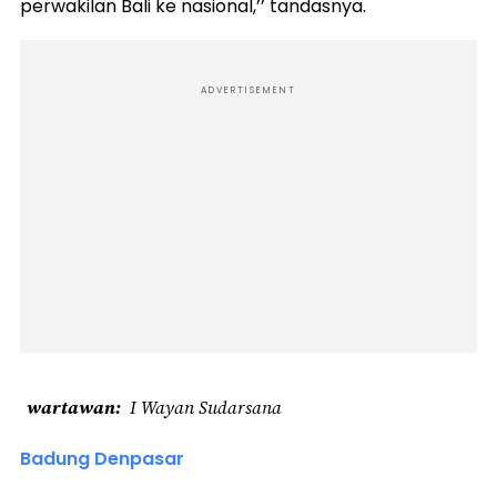
perwakilan Bali ke nasional,’’ tandasnya.
ADVERTISEMENT
wartawan
I Wayan Sudarsana
Badung Denpasar