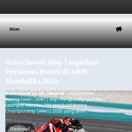
Submitted by
contributor
on
Sat, 08/08/2026 - 13:07
Baca Selengkapnya
Iklan