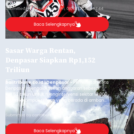
Iklan