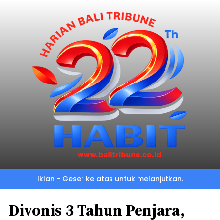
Iklan - Geser ke atas untuk melanjutkan.
Divonis 3 Tahun Penjara,