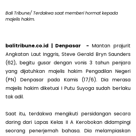
Bali Tribune/ Terdakwa saat memberi hormat kepada
majelis hakim.
balitribune.co.id |
Denpasar
-
Mantan prajurit
Angkatan Laut Inggris, Steve Gerald Bryn Saunders
(62), begitu gusar dengan vonis 3 tahun penjara
yang dijatuhkan majelis hakim Pengadilan Negeri
(PN) Denpasar pada Kamis (17/6). Dia merasa
majelis hakim diketuai I Putu Suyoga sudah berlaku
tak adil.
Saat itu, terdakwa mengikuti persidangan secara
daring dari Lapas Kelas II A Kerobokan didampingi
seorang penerjemah bahasa. Dia melampiaskan