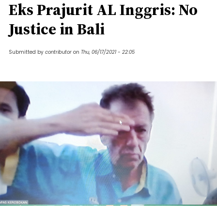
Eks Prajurit AL Inggris: No
Justice in Bali
Submitted by
contributor
on
Thu, 06/17/2021 - 22:05