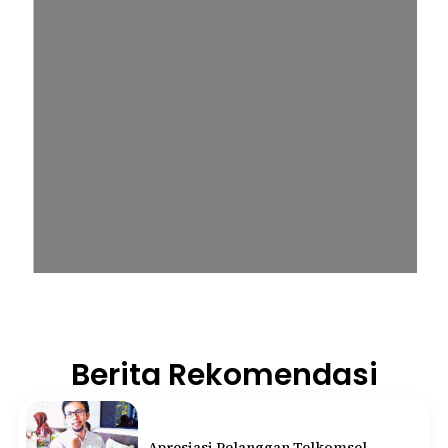
Berita Rekomendasi
Apresiasi Pelanggan Telkomsel