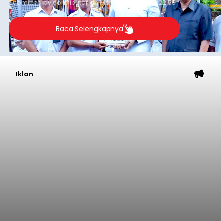
Submitted by
contributor
on
Mon, 08/10/2026 - 22:55
Baca Selengkapnya
Iklan