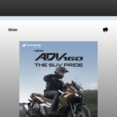
Iklan