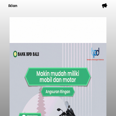
Iklan