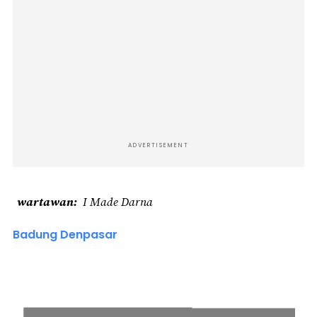
ADVERTISEMENT
wartawan
I Made Darna
Badung Denpasar