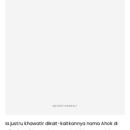
ADVERTISEMENT
Ia justru khawatir dikait-kaitkannya nama Ahok di