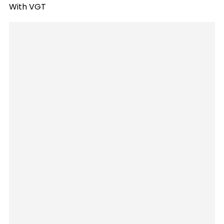
With VGT