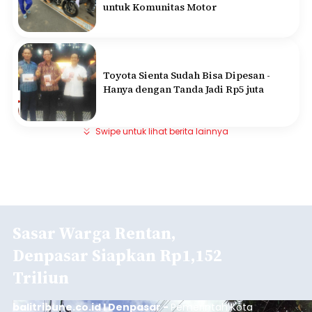
untuk Komunitas Motor
Toyota Sienta Sudah Bisa Dipesan -
Hanya dengan Tanda Jadi Rp5 juta
Swipe untuk lihat berita lainnya
Sasar Warga Rentan,
Denpasar Siapkan Rp1,152
Triliun
balitribune.co.id I Denpasar -
Pemerintah Kota