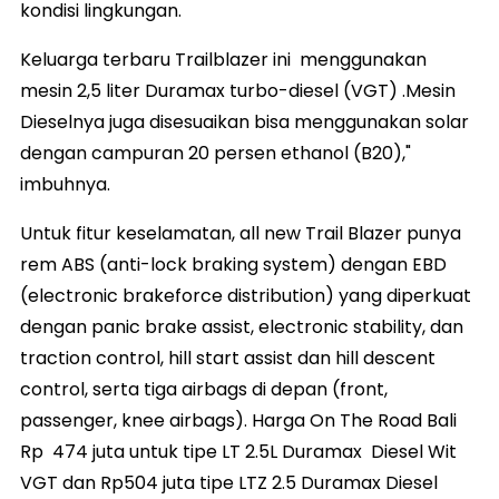
kondisi lingkungan.
Keluarga terbaru Trailblazer ini menggunakan
mesin 2,5 liter Duramax turbo-diesel (VGT) .Mesin
Dieselnya juga disesuaikan bisa menggunakan solar
dengan campuran 20 persen ethanol (B20),"
imbuhnya.
Untuk fitur keselamatan, all new Trail Blazer punya
rem ABS (anti-lock braking system) dengan EBD
(electronic brakeforce distribution) yang diperkuat
dengan panic brake assist, electronic stability, dan
traction control, hill start assist dan hill descent
control, serta tiga airbags di depan (front,
passenger, knee airbags). Harga On The Road Bali
Rp 474 juta untuk tipe LT 2.5L Duramax Diesel Wit
VGT dan Rp504 juta tipe LTZ 2.5 Duramax Diesel