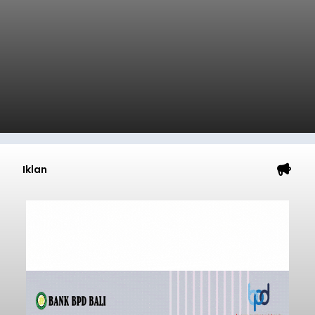
Iklan