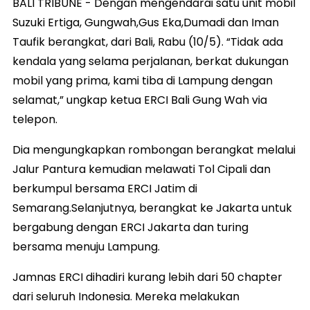
BALI TRIBUNE - Dengan mengendarai satu unit mobil
Suzuki Ertiga, Gungwah,Gus Eka,Dumadi dan Iman
Taufik berangkat, dari Bali, Rabu (10/5). “Tidak ada
kendala yang selama perjalanan, berkat dukungan
mobil yang prima, kami tiba di Lampung dengan
selamat,” ungkap ketua ERCI Bali Gung Wah via
telepon.
Dia mengungkapkan rombongan berangkat melalui
Jalur Pantura kemudian melawati Tol Cipali dan
berkumpul bersama ERCI Jatim di
Semarang.Selanjutnya, berangkat ke Jakarta untuk
bergabung dengan ERCI Jakarta dan turing
bersama menuju Lampung.
Jamnas ERCI dihadiri kurang lebih dari 50 chapter
dari seluruh Indonesia. Mereka melakukan