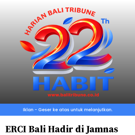
Iklan - Geser ke atas untuk melanjutkan.
ERCI Bali Hadir di Jamnas