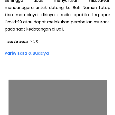
Sehingga tidak menyulitkan wisatawan
mancanegara untuk datang ke Bali. Namun tetap
bisa membiayai dirinya sendiri apabila terpapar
Covid-19 atau dapat melakukan pembelian asuransi
pada saat kedatangan di Bali.
wartawan
YUE
Pariwisata & Budaya