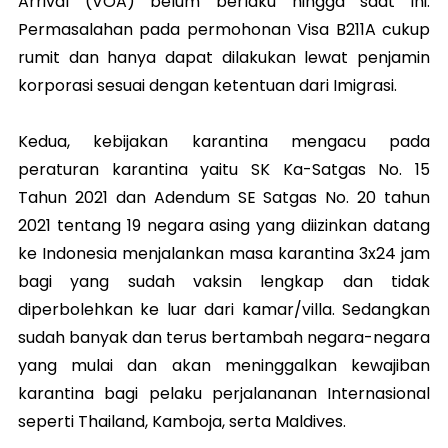
Arrival (VOA) belum berlaku hingga saat ini.
Permasalahan pada permohonan Visa B211A cukup
rumit dan hanya dapat dilakukan lewat penjamin
korporasi sesuai dengan ketentuan dari Imigrasi.
Kedua, kebijakan karantina mengacu pada
peraturan karantina yaitu SK Ka-Satgas No. 15
Tahun 2021 dan Adendum SE Satgas No. 20 tahun
2021 tentang 19 negara asing yang diizinkan datang
ke Indonesia menjalankan masa karantina 3x24 jam
bagi yang sudah vaksin lengkap dan tidak
diperbolehkan ke luar dari kamar/villa. Sedangkan
sudah banyak dan terus bertambah negara-negara
yang mulai dan akan meninggalkan kewajiban
karantina bagi pelaku perjalananan Internasional
seperti Thailand, Kamboja, serta Maldives.