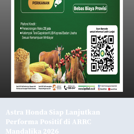
Astra Honda Siap Lanjutkan
Performa Positif di ARRC
Mandalika 2026