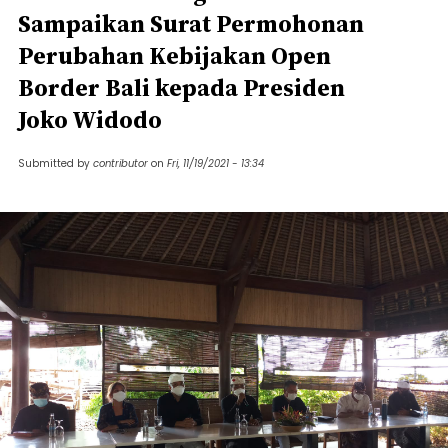
Sampaikan Surat Permohonan
Perubahan Kebijakan Open
Border Bali kepada Presiden
Joko Widodo
Submitted by
contributor
on
Fri, 11/19/2021 - 13:34