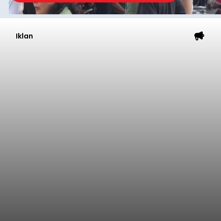
Iklan