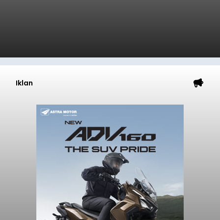
Iklan