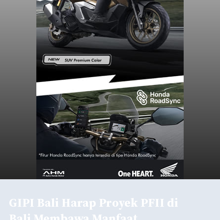
GIPI Bali Harap Proyek PFII di
Bali Membawa Manfaat