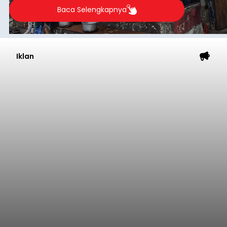
Baca Selengkapnya
Iklan