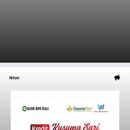
Iklan