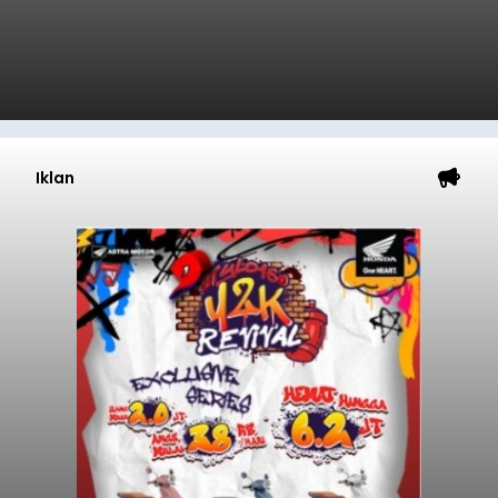
Iklan