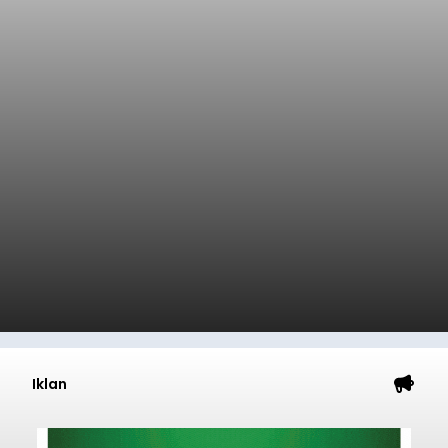
Iklan