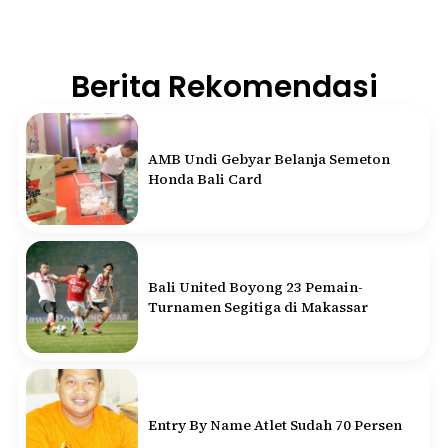
Berita Rekomendasi
AMB Undi Gebyar Belanja Semeton
Honda Bali Card
Bali United Boyong 23 Pemain-
Turnamen Segitiga di Makassar
Entry By Name Atlet Sudah 70 Persen