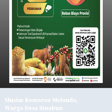
Musim Kemarau Melanda,
Warga Desa Sinabun