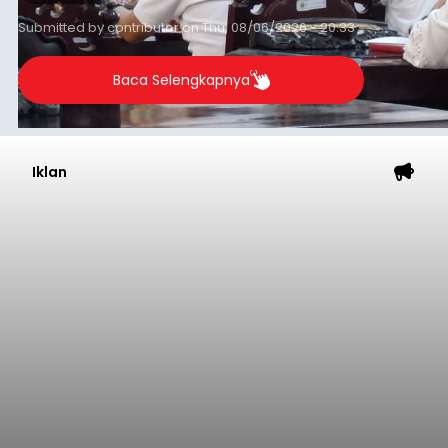
Submitted by
contributor
on
Thu, 08/06/2026 - 20:33
Baca Selengkapnya
Iklan