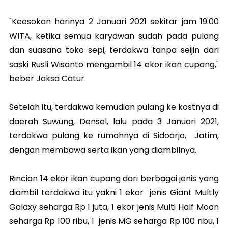
"Keesokan harinya 2 Januari 2021 sekitar jam 19.00
WITA, ketika semua karyawan sudah pada pulang
dan suasana toko sepi, terdakwa tanpa seijin dari
saski Rusli Wisanto mengambil 14 ekor ikan cupang,"
beber Jaksa Catur.
Setelah itu, terdakwa kemudian pulang ke kostnya di
daerah Suwung, Densel, lalu pada 3 Januari 2021,
terdakwa pulang ke rumahnya di Sidoarjo, Jatim,
dengan membawa serta ikan yang diambilnya.
Rincian 14 ekor ikan cupang dari berbagai jenis yang
diambil terdakwa itu yakni 1 ekor jenis Giant Multly
Galaxy seharga Rp 1 juta, 1 ekor jenis Multi Half Moon
seharga Rp 100 ribu, 1 jenis MG seharga Rp 100 ribu, 1