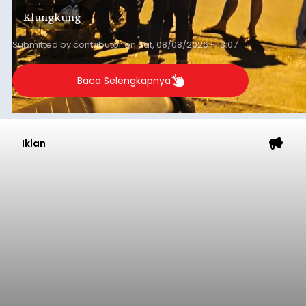
Klungkung
Submitted by
contributor
on
Sat, 08/08/2026 - 13:07
Baca Selengkapnya
Iklan