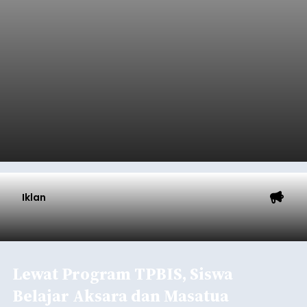
Iklan
Lewat Program TPBIS, Siswa
Belajar Aksara dan Masatua