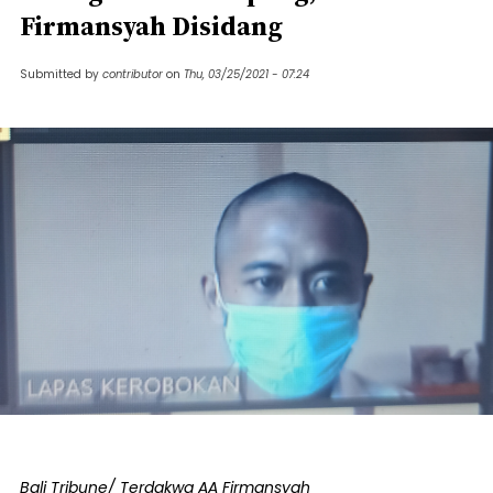
Firmansyah Disidang
Submitted by
contributor
on
Thu, 03/25/2021 - 07:24
Bali Tribune/ Terdakwa AA Firmansyah