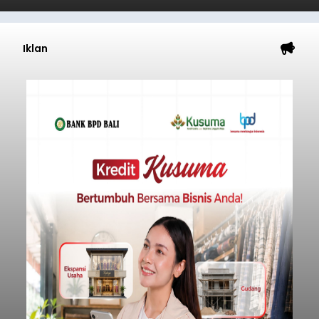
Iklan