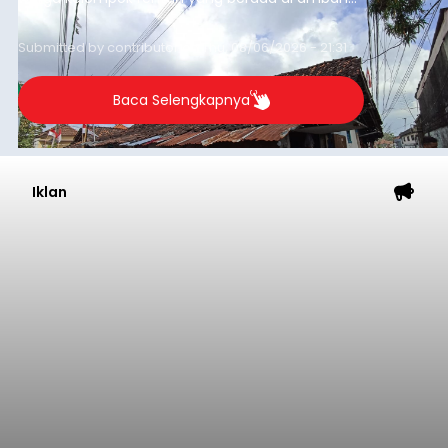
garis kemiskinan. Langkah strategis ini diambil
guna menjaga masyarakat yang berada pada
Submitted by
contributor
on
Thu, 08/06/2026 - 21:31
kelompok desil 5 dan 6 tersebut agar tidak
merosot ke kategori miskin.
Baca Selengkapnya
Iklan