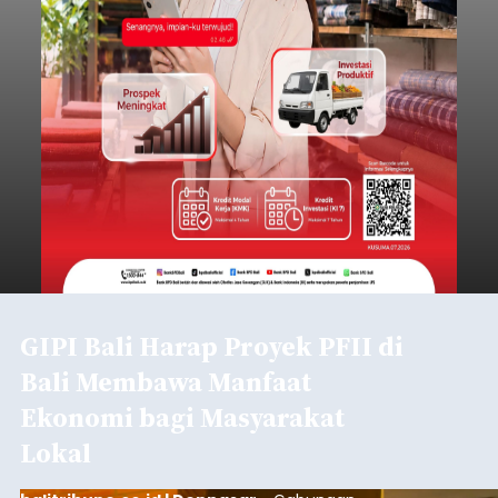
GIPI Bali Harap Proyek PFII di
Bali Membawa Manfaat
Ekonomi bagi Masyarakat
Lokal