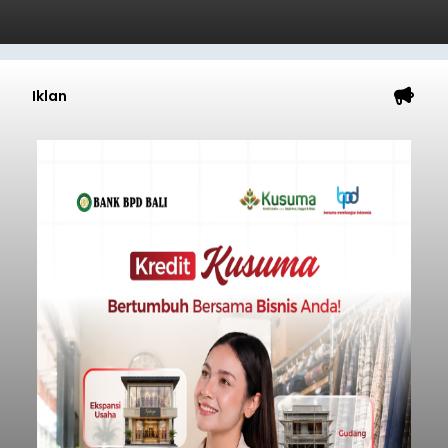
Iklan