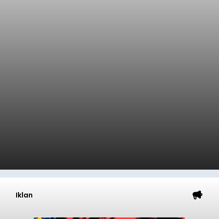
Iklan