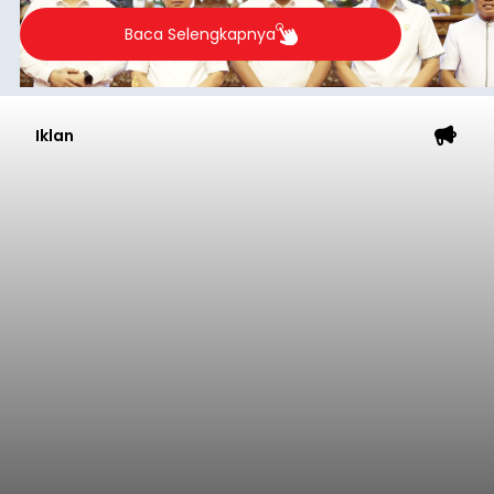
Baca Selengkapnya
Iklan