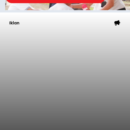
Iklan