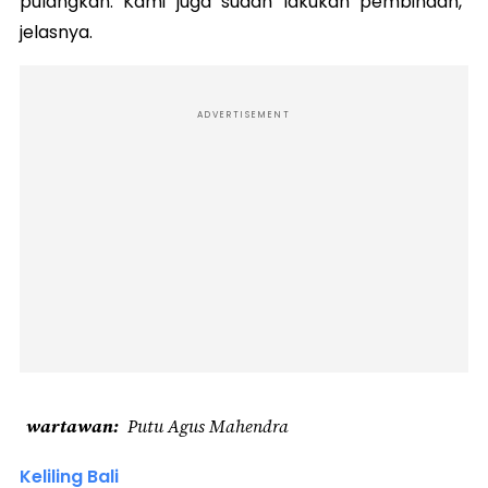
pulangkan. Kami juga sudah lakukan pembinaan,”
jelasnya.
ADVERTISEMENT
wartawan
Putu Agus Mahendra
Keliling Bali