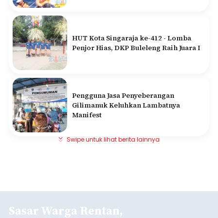
HUT Kota Singaraja ke-412 - Lomba
Penjor Hias, DKP Buleleng Raih Juara I
Pengguna Jasa Penyeberangan
Gilimanuk Keluhkan Lambatnya
Manifest
Swipe untuk lihat berita lainnya
Sasar Warga Rentan,