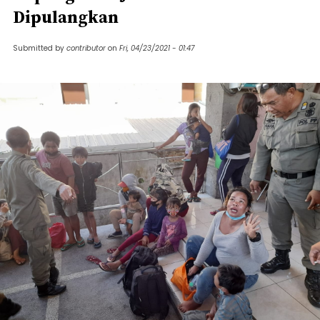
Dipulangkan
Submitted by
contributor
on
Fri, 04/23/2021 - 01:47