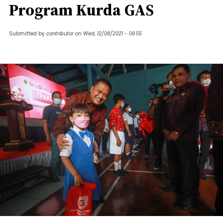
Program Kurda GAS
Submitted by
contributor
on
Wed, 12/08/2021 - 06:55