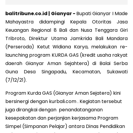
balitribune.co.id |
Gianyar
-
Bupati Gianyar I Made
Mahayastra didampingi Kepala Otoritas Jasa
Keuangan Regional 8 Bali dan Nusa Tenggara Giri
Tribroto, Direktur Utama Jamkrida Bali Mandara
(Perseroda) Ketut Widiana Karya, melakukan re-
launching program KURDA GAS (kredit usaha rakyat
daerah Gianyar Aman Sejahtera) di Balai Serba
Guna Desa Singapadu, Kecamatan, Sukawati
(7/12/21).
Program Kurda GAS (Gianyar Aman Sejatera) kini
bersinergi dengan kurbali.com . Kegiatan tersebut
juga dirangkai dengan penandatanganan
kesepakatan dan perjanjian kerjasama Program
Simpel (Simpanan Pelajar) antara Dinas Pendidikan