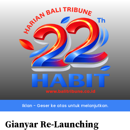
Iklan - Geser ke atas untuk melanjutkan.
Gianyar Re-Launching