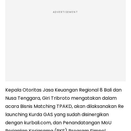
ADVERTISEMENT
Kepala Otoritas Jasa Keuangan Regional 8 Bali dan
Nusa Tenggara, Giri Tribroto mengatakan dalam
acara Bisnis Matching TPAKD, akan dilaksanakan Re
launching Kurda GAS yang sudah disinergikan
dengan kurbali.com, dan Penandatangan MoU
Perjanjian Kerjasama (PKS) Program Simpel