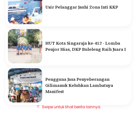
Usir Pelanggar Jauhi Zona Inti KKP
HUT Kota Singaraja ke-412 - Lomba
Penjor Hias, DKP Buleleng Raih Juara I
Pengguna Jasa Penyeberangan
Gilimanuk Keluhkan Lambatnya
Manifest
Swipe untuk lihat berita lainnya