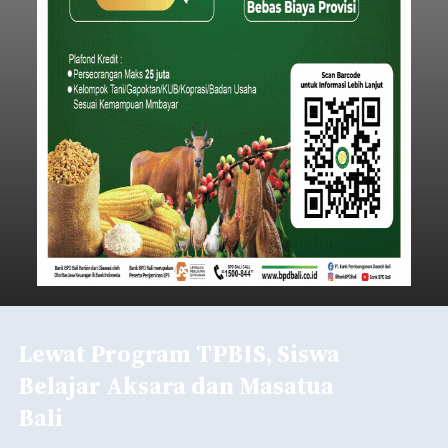
Lewat Program TPBIS, Siswa
Belajar Aksara dan Masatua
Bali