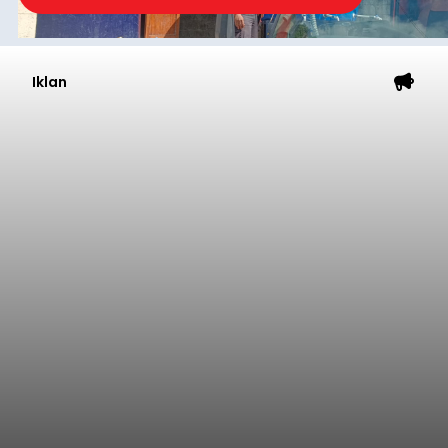
Iklan