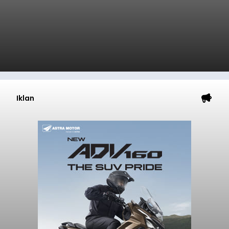
Iklan