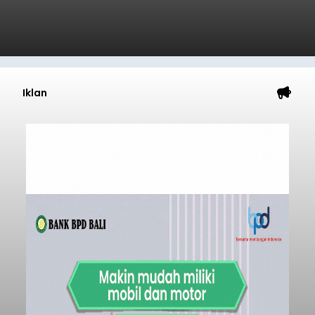
Iklan