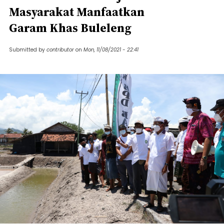
Masyarakat Manfaatkan
Garam Khas Buleleng
Submitted by
contributor
on
Mon, 11/08/2021 - 22:41