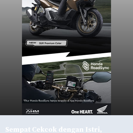
Sempat Cekcok dengan Istri,