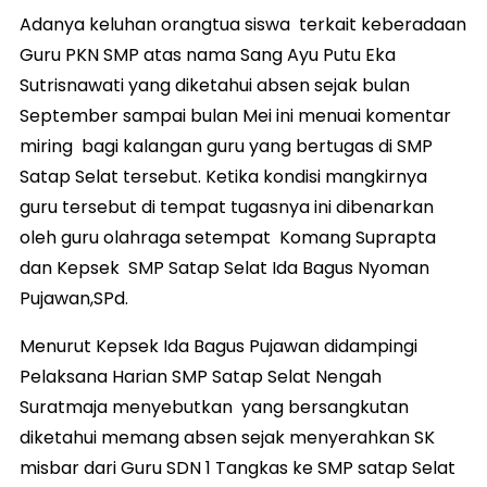
Adanya keluhan orangtua siswa terkait keberadaan
Guru PKN SMP atas nama Sang Ayu Putu Eka
Sutrisnawati yang diketahui absen sejak bulan
September sampai bulan Mei ini menuai komentar
miring bagi kalangan guru yang bertugas di SMP
Satap Selat tersebut. Ketika kondisi mangkirnya
guru tersebut di tempat tugasnya ini dibenarkan
oleh guru olahraga setempat Komang Suprapta
dan Kepsek SMP Satap Selat Ida Bagus Nyoman
Pujawan,SPd.
Menurut Kepsek Ida Bagus Pujawan didampingi
Pelaksana Harian SMP Satap Selat Nengah
Suratmaja menyebutkan yang bersangkutan
diketahui memang absen sejak menyerahkan SK
misbar dari Guru SDN 1 Tangkas ke SMP satap Selat