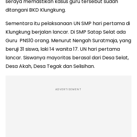
seraya memastikan kasus guru tersebut sudah
ditangani BKD Klungkung.
Sementara itu pelaksanaan UN SMP hari pertama di
Klungkung berjalan lancar. Di SMP Satap Selat ada
Guru PNS10 orang. Menurut Nengah Suratmaja, yang
beruji 31 siswa, laki 14 wanita 17. UN hari pertama
lancar. Siswanya mayoritas berasal dari Desa Selat,
Desa Akah, Desa Tegak dan Selisihan.
ADVERTISEMENT