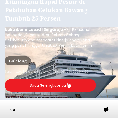
Musim Kemarau Melanda,
Warga Desa Sinabun