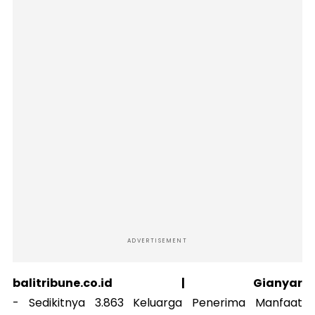
ADVERTISEMENT
balitribune.co.id | Gianyar
-
Sedikitnya 3.863 Keluarga Penerima Manfaat