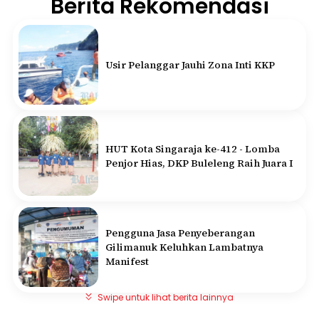
Berita Rekomendasi
Usir Pelanggar Jauhi Zona Inti KKP
HUT Kota Singaraja ke-412 - Lomba
Penjor Hias, DKP Buleleng Raih Juara I
Pengguna Jasa Penyeberangan
Gilimanuk Keluhkan Lambatnya
Manifest
Swipe untuk lihat berita lainnya