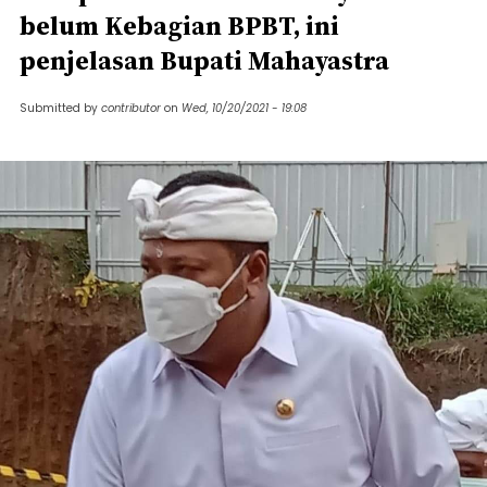
belum Kebagian BPBT, ini
penjelasan Bupati Mahayastra
Submitted by
contributor
on
Wed, 10/20/2021 - 19:08