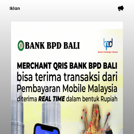
Iklan