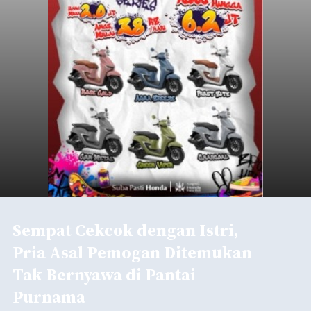
Sempat Cekcok dengan Istri,
Pria Asal Pemogan Ditemukan
Tak Bernyawa di Pantai
Purnama