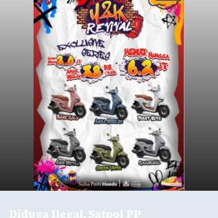
Diduga Ilegal, Satpol PP