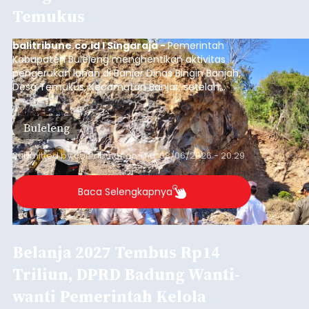
Iklan