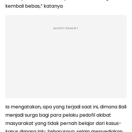
kembali bebas,” katanya
ADVERTISEMENT
Ia mengatakan, apa yang terjadi saat ini, dimana Bali
menjadi surga bagi para pelaku pedofil akibat
masyarakat yang tidak pernah belajar dari kasus-
kasus dimasa lalu. Seharusnya, selain menyediakan