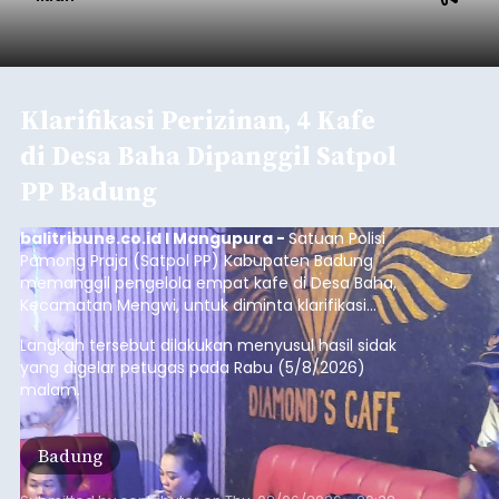
Iklan