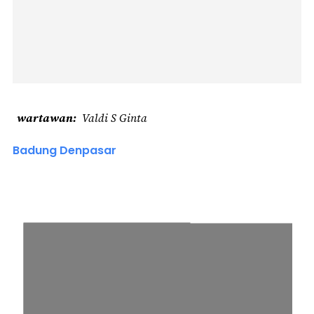
wartawan
Valdi S Ginta
Badung Denpasar