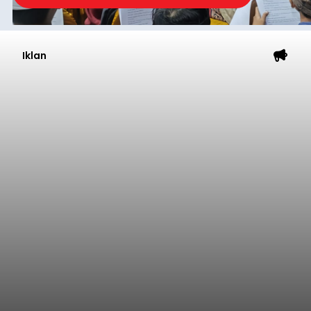
Iklan