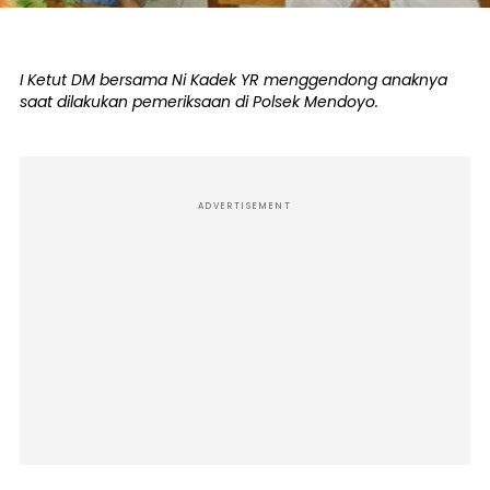
I Ketut DM bersama Ni Kadek YR menggendong anaknya
saat dilakukan pemeriksaan di Polsek Mendoyo.
ADVERTISEMENT