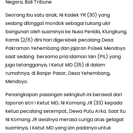
Negara, Bali Tribune
Seorang ibu satu anak, Ni Kadek YR (30) yang
sedang ditinggal mondok sebagai tukang ukir
bangunan oleh suaminya ke Nusa Penida, Klungkung,
Kamis (2/6) dini hari digerebek pecalang Desa
Pakraman Yehembang dan jajaran Polsek Mendoyo
saat sedang bersama pria idaman lain (PIL) yang
juga tetangganya, I Ketut MD (35) di dalam
rumahnya, di Banjar Pasar, Desa Yehembang,
Mendoyo.
Penangkapan pasangan selingkuh ini berawal dari
laporan istri I Ketut MD, Ni Komang JR (33) kepada
ketua pecalang setempat, Dewa Putu Arka. Saat itu
Ni Komang JR awalnya merasa curiga atas gelagat
suaminya, I Ketut MD yang izin padanya untuk