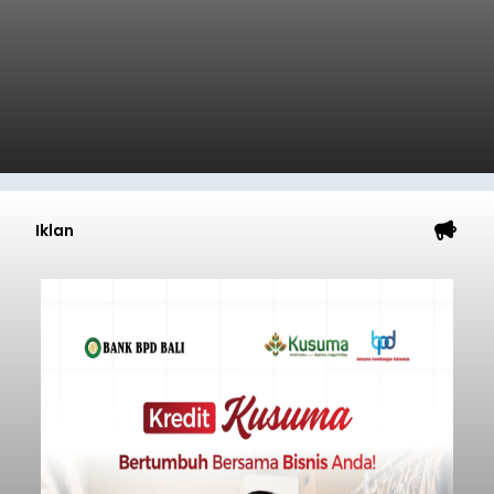
Iklan