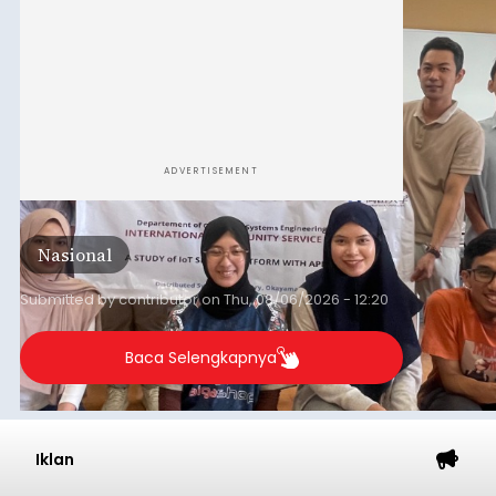
ADVERTISEMENT
Nasional
Submitted by
contributor
on
Thu, 08/06/2026 - 12:20
Baca Selengkapnya
Iklan