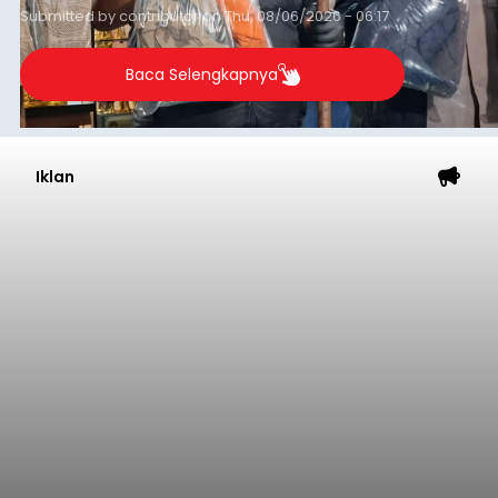
Submitted by
contributor
on
Thu, 08/06/2026 - 06:17
Baca Selengkapnya
Iklan