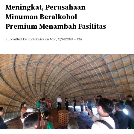
Meningkat, Perusahaan
Minuman Beralkohol
Premium Menambah Fasilitas
Submitted by
contributor
on
Mon, 10/14/2024 - 18:11