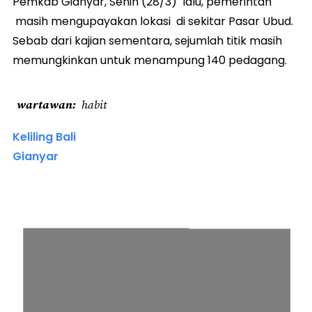
Pemkab Gianyar, Senin (28/3) lalu, pemerintah
masih mengupayakan lokasi di sekitar Pasar Ubud.
Sebab dari kajian sementara, sejumlah titik masih
memungkinkan untuk menampung 140 pedagang.
wartawan
habit
Keliling Bali
Gianyar