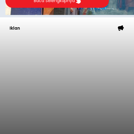
Baca Selengkapnya
Iklan