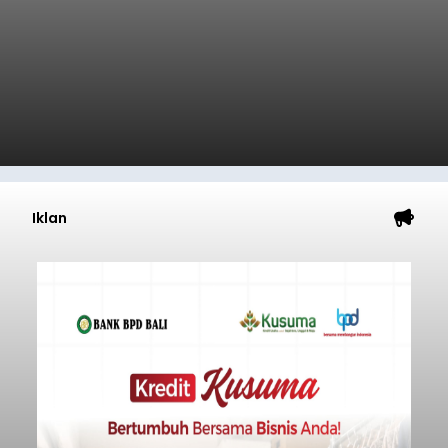
Iklan