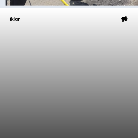
Iklan