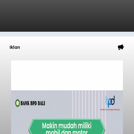
Iklan