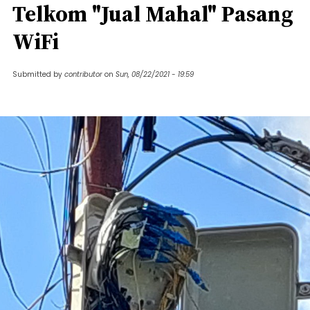
Telkom "Jual Mahal" Pasang
WiFi
Submitted by
contributor
on
Sun, 08/22/2021 - 19:59