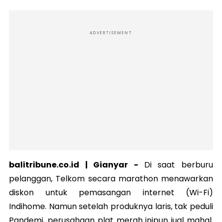
ADVERTISEMENT
balitribune.co.id | Gianyar -
Di saat berburu
pelanggan, Telkom secara marathon menawarkan
diskon untuk pemasangan internet (Wi-Fi)
Indihome. Namun setelah produknya laris, tak peduli
Pandemi, perusahaan plat merah inipun jual mahal.