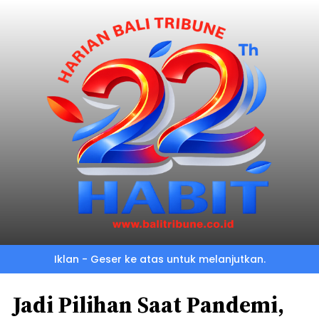
Iklan - Geser ke atas untuk melanjutkan.
Jadi Pilihan Saat Pandemi,