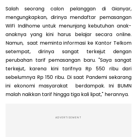
Salah seorang calon pelanggan di Gianyar,
mengungkapkan, dirinya mendaftar pemasangan
WiFi Indihome untuk menunjang kebutuhan anak-
anaknya yang kini harus belajar secara online.
Namun, saat meminta informasi ke Kantor Telkom
setempat, dirinya sangat terkejut dengan
perubahan tarif pemasangan baru. "Saya sangat
terkejut, karena kini tarifnya Rp 550 ribu dari
sebelumnya Rp 150 ribu. Di saat Pandemi sekarang
ini ekonomi masyarakat berdampak. Ini BUMN
malah naikkan tarif hingga tiga kali lipat," herannya.
ADVERTISEMENT