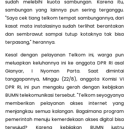
sudah melebihi kuota sambungan. Karena itu,
sambungan yang lainnya pun sering terganggu.
"Saya cek tiang telkom tempat sambungannya, dari
kasat mata instalasinya sudah terlihat berantakan
dan sembrawut sampai tutup kotaknya tak bisa
terpasang," herannya.
Kesal dengan pelayanan Telkom ini, warga pun
meluapkan keluhannya ini ke anggota DPR RI asal
Gianyar, I Nyoman Parta. Saat dimintai
tanggapannya, Minggu (22/8), anggota Komisi VI
DPR RI, ini pun mengaku gerah dengan kebijakan
BUMN telekomunikasi tersebut. "Telkom seyogyanya
memberikan pelayanan akses internet yang
menjangkau semua kalangan. Bagaimana program
pemerintah menuju kemerdekaan akses digital bisa
terwujud? Karena kebijakan BUMN justru