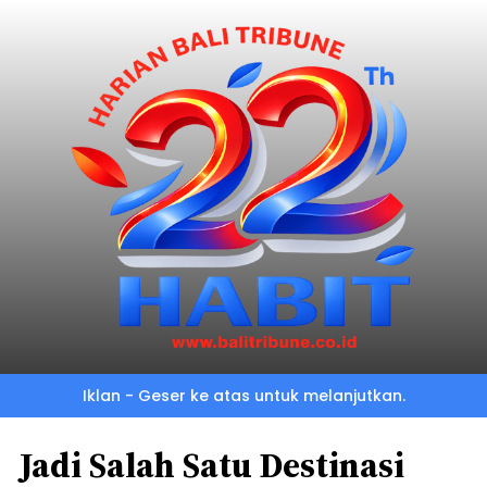
Iklan - Geser ke atas untuk melanjutkan.
Jadi Salah Satu Destinasi