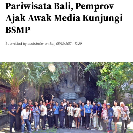
Pariwisata Bali, Pemprov
Ajak Awak Media Kunjungi
BSMP
Submitted by
contributor
on
Sat, 05/13/2017 - 12:29