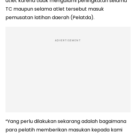
atlet karena tidak mengalami peningkatan selama
TC maupun selama atlet tersebut masuk
pemusatan latihan daerah (Pelatda).
ADVERTISEMENT
“Yang perlu dilakukan sekarang adalah bagaimana
para pelatih memberikan masukan kepada kami