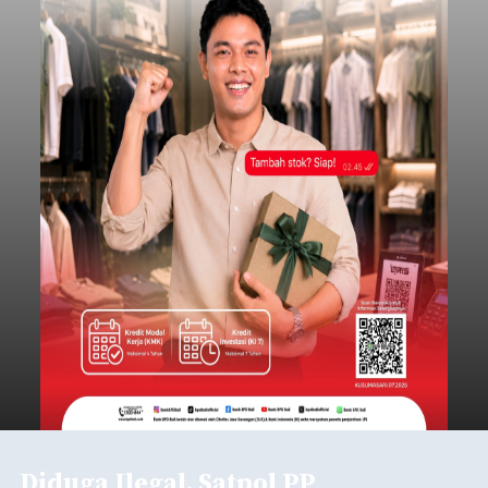
Diduga Ilegal, Satpol PP