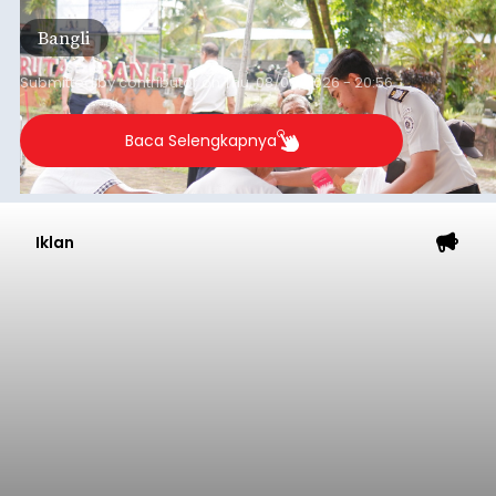
(6/8/2026).
Bangli
Submitted by
contributor
on
Thu, 08/06/2026 - 20:56
Baca Selengkapnya
Iklan