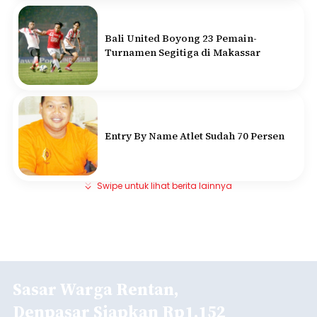
Bali United Boyong 23 Pemain-
Turnamen Segitiga di Makassar
Entry By Name Atlet Sudah 70 Persen
Swipe untuk lihat berita lainnya
Sasar Warga Rentan,
Denpasar Siapkan Rp1,152