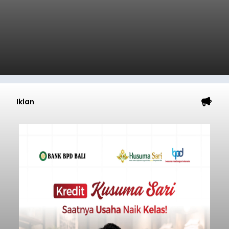
Iklan