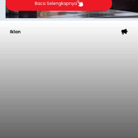
Baca Selengkapnya
Iklan