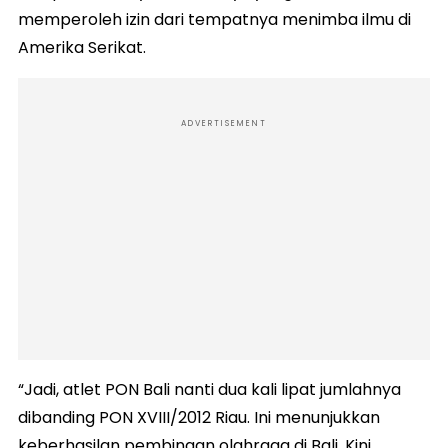
memperoleh izin dari tempatnya menimba ilmu di
Amerika Serikat.
ADVERTISEMENT
“Jadi, atlet PON Bali nanti dua kali lipat jumlahnya
dibanding PON XVIII/2012 Riau. Ini menunjukkan
keberhasilan pembinaan olahraga di Bali. Kini