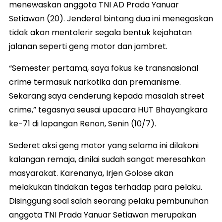
menewaskan anggota TNI AD Prada Yanuar
Setiawan (20). Jenderal bintang dua ini menegaskan
tidak akan mentolerir segala bentuk kejahatan
jalanan seperti geng motor dan jambret.
“Semester pertama, saya fokus ke transnasional
crime termasuk narkotika dan premanisme.
Sekarang saya cenderung kepada masalah street
crime,” tegasnya seusai upacara HUT Bhayangkara
ke-71 di lapangan Renon, Senin (10/7).
Sederet aksi geng motor yang selama ini dilakoni
kalangan remaja, dinilai sudah sangat meresahkan
masyarakat. Karenanya, Irjen Golose akan
melakukan tindakan tegas terhadap para pelaku.
Disinggung soal salah seorang pelaku pembunuhan
anggota TNI Prada Yanuar Setiawan merupakan