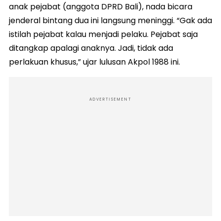
anak pejabat (anggota DPRD Bali), nada bicara
jenderal bintang dua ini langsung meninggi. “Gak ada
istilah pejabat kalau menjadi pelaku. Pejabat saja
ditangkap apalagi anaknya. Jadi, tidak ada
perlakuan khusus,” ujar lulusan Akpol 1988 ini.
ADVERTISEMENT