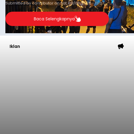
Submitted by
contributor
on
Sat, 08/08/2026 - 13:07
Baca Selengkapnya
Iklan