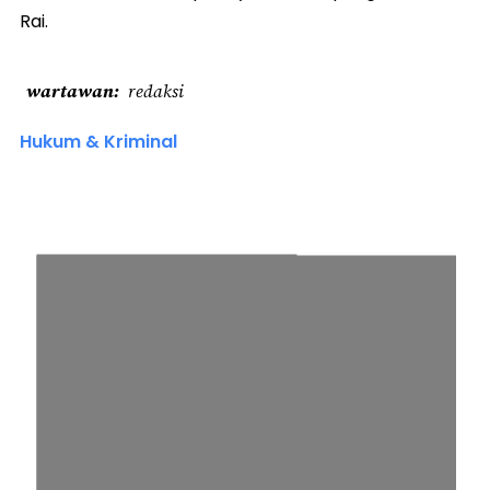
Rai.
wartawan
redaksi
Hukum & Kriminal