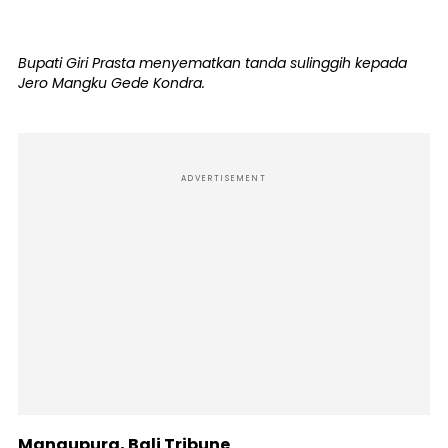
Bupati Giri Prasta menyematkan tanda sulinggih kepada
Jero Mangku Gede Kondra.
ADVERTISEMENT
Mangupura, Bali Tribune