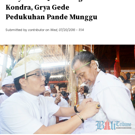
Kondra, Grya Gede
Pedukuhan Pande Munggu
Submitted by
contributor
on
Wed, 07/20/2016 - 11:14