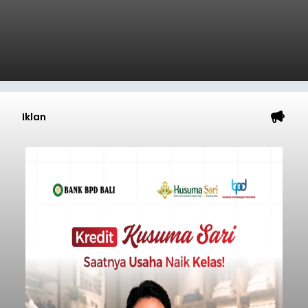
Iklan