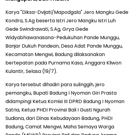
Karya "Diksa-Dvijati/Mapodgala" Jero Mangku Gede
Kondra, S.Ag beserta Istri Jero Mangku Istri Luh
Gede Swindrawati, S.Ag, Grya Gede
Widyabhawanasana-Pedukuhan Pande Munggu,
Banjar Dukuh Pandean, Desa Adat Pande Munggu,
Kecamatan Mengwi, Badung dilaksanakan
bertepatan pada Purnama Kasa, Anggara Kliwon
Kulantir, Selasa (19/7).
Karya tersebut dihadiri para sulinggih, jero
pemangku, Bupati Badung I Nyoman Giri Prasta
didampingi Ketua Komisi III DPRD Badung I Nyoman
Satria, Ketua PHDI Provinsi Bali I Gusti Ngurah
Sudiana, dari Dinas Kebudayaan Badung, PHDI
Badung, Camat Mengwi, Maha Semaya Warga