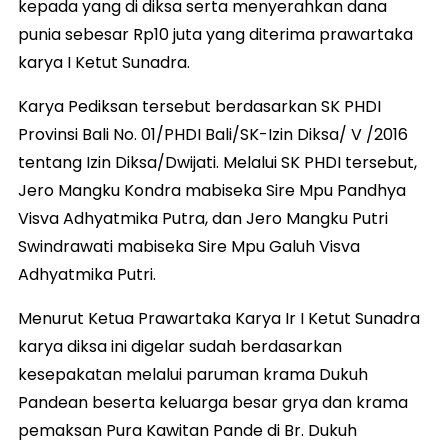
kepada yang di diksa serta menyerahkan dana
punia sebesar Rp10 juta yang diterima prawartaka
karya I Ketut Sunadra.
Karya Pediksan tersebut berdasarkan SK PHDI
Provinsi Bali No. 01/PHDI Bali/SK-Izin Diksa/ V /2016
tentang Izin Diksa/Dwijati. Melalui SK PHDI tersebut,
Jero Mangku Kondra mabiseka Sire Mpu Pandhya
Visva Adhyatmika Putra, dan Jero Mangku Putri
Swindrawati mabiseka Sire Mpu Galuh Visva
Adhyatmika Putri.
Menurut Ketua Prawartaka Karya Ir I Ketut Sunadra
karya diksa ini digelar sudah berdasarkan
kesepakatan melalui paruman krama Dukuh
Pandean beserta keluarga besar grya dan krama
pemaksan Pura Kawitan Pande di Br. Dukuh