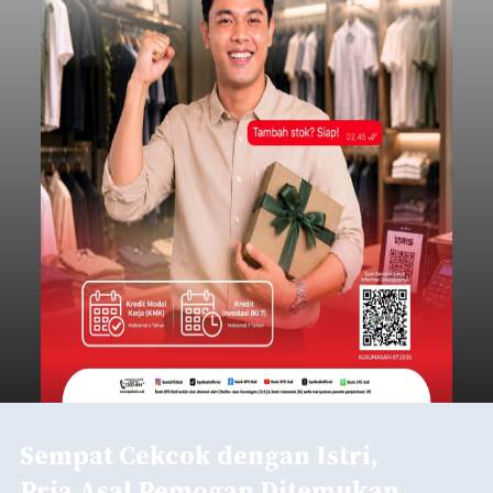
Sempat Cekcok dengan Istri,
Pria Asal Pemogan Ditemukan