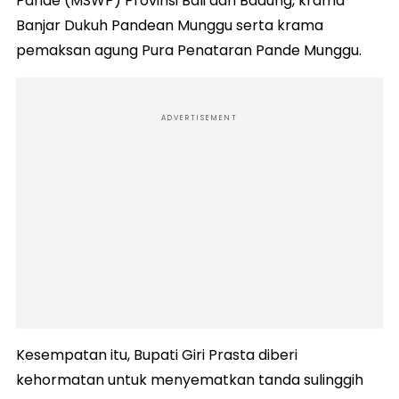
Pande (MSWP) Provinsi Bali dan Badung, krama
Banjar Dukuh Pandean Munggu serta krama
pemaksan agung Pura Penataran Pande Munggu.
ADVERTISEMENT
Kesempatan itu, Bupati Giri Prasta diberi
kehormatan untuk menyematkan tanda sulinggih