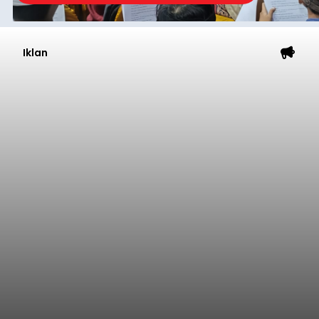
Iklan