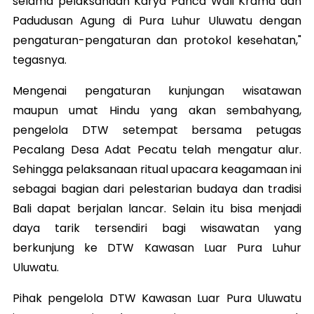
selama pelaksanaan Karya Panca Wali Krama dan
Padudusan Agung di Pura Luhur Uluwatu dengan
pengaturan-pengaturan dan protokol kesehatan,"
tegasnya.
Mengenai pengaturan kunjungan wisatawan
maupun umat Hindu yang akan sembahyang,
pengelola DTW setempat bersama petugas
Pecalang Desa Adat Pecatu telah mengatur alur.
Sehingga pelaksanaan ritual upacara keagamaan ini
sebagai bagian dari pelestarian budaya dan tradisi
Bali dapat berjalan lancar. Selain itu bisa menjadi
daya tarik tersendiri bagi wisawatan yang
berkunjung ke DTW Kawasan Luar Pura Luhur
Uluwatu.
Pihak pengelola DTW Kawasan Luar Pura Uluwatu