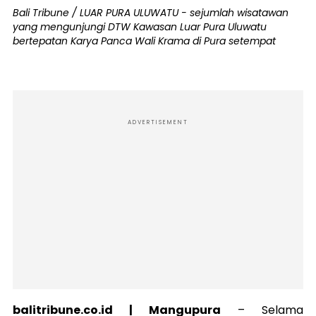
Bali Tribune / LUAR PURA ULUWATU - sejumlah wisatawan
yang mengunjungi DTW Kawasan Luar Pura Uluwatu
bertepatan Karya Panca Wali Krama di Pura setempat
ADVERTISEMENT
balitribune.co.id | Mangupura
–
Selama