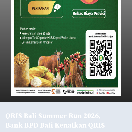
QRIS Bali Summer Run 2026,
Bank BPD Bali Kenalkan QRIS