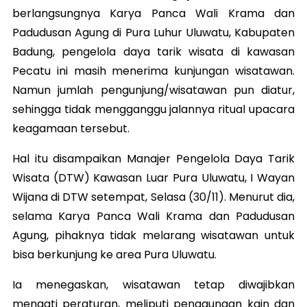
berlangsungnya Karya Panca Wali Krama dan
Padudusan Agung di Pura Luhur Uluwatu, Kabupaten
Badung, pengelola daya tarik wisata di kawasan
Pecatu ini masih menerima kunjungan wisatawan.
Namun jumlah pengunjung/wisatawan pun diatur,
sehingga tidak mengganggu jalannya ritual upacara
keagamaan tersebut.
Hal itu disampaikan Manajer Pengelola Daya Tarik
Wisata (DTW) Kawasan Luar Pura Uluwatu, I Wayan
Wijana di DTW setempat, Selasa (30/11). Menurut dia,
selama Karya Panca Wali Krama dan Padudusan
Agung, pihaknya tidak melarang wisatawan untuk
bisa berkunjung ke area Pura Uluwatu.
Ia menegaskan, wisatawan tetap diwajibkan
menaati peraturan, meliputi penggunaan kain dan