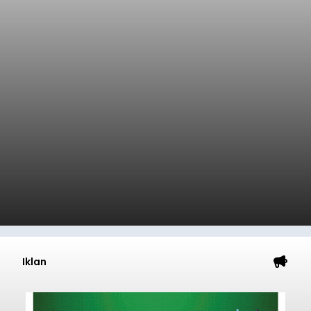
Iklan