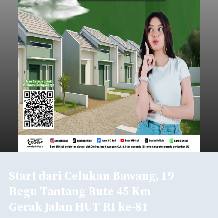
Start dari Celukan Bawang, 19
Regu Tantang Rute 45 Km
Gerak Jalan HUT RI ke-81