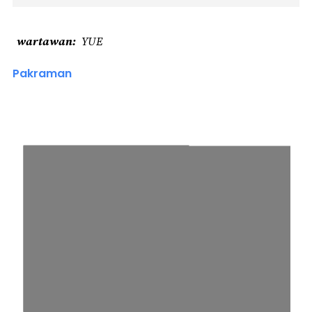
wartawan
YUE
Pakraman