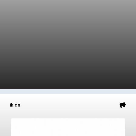
Iklan