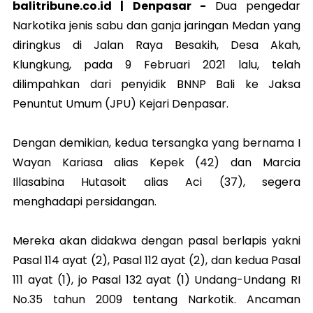
balitribune.co.id |
Denpasar
-
Dua pengedar
Narkotika jenis sabu dan ganja jaringan Medan yang
diringkus di Jalan Raya Besakih, Desa Akah,
Klungkung, pada 9 Februari 2021 lalu, telah
dilimpahkan dari penyidik BNNP Bali ke Jaksa
Penuntut Umum (JPU) Kejari Denpasar.
Dengan demikian, kedua tersangka yang bernama I
Wayan Kariasa alias Kepek (42) dan Marcia
Illasabina Hutasoit alias Aci (37), segera
menghadapi persidangan.
Mereka akan didakwa dengan pasal berlapis yakni
Pasal 114 ayat (2), Pasal 112 ayat (2), dan kedua Pasal
111 ayat (1), jo Pasal 132 ayat (1) Undang-Undang RI
No.35 tahun 2009 tentang Narkotik. Ancaman